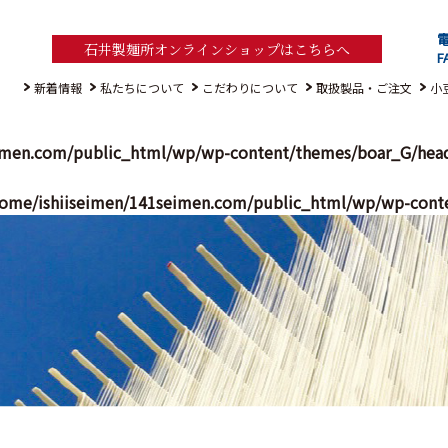
電
石井製麺所オンラインショップはこちらへ
F
新着情報
私たちについて
こだわりについて
取扱製品・ご注文
小
imen.com/public_html/wp/wp-content/themes/boar_G/hea
ome/ishiiseimen/141seimen.com/public_html/wp/wp-cont