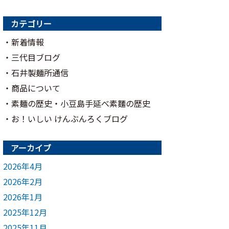
カテゴリー
新着情報
三代目ブログ
石井製麺所通信
商品について
素麺の歴史・小豆島手延べ素麵の歴史
お！いしい けんぶんろくブログ
アーカイブ
2026年4月
2026年2月
2026年1月
2025年12月
2025年11月