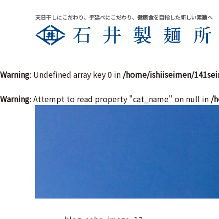
天日干しにこだわり、手延べにこだわり、健康食を目指した新しい素麺へ
Warning
: Undefined array key 0 in
/home/ishiiseimen/141se
Warning
: Attempt to read property "cat_name" on null in
/h