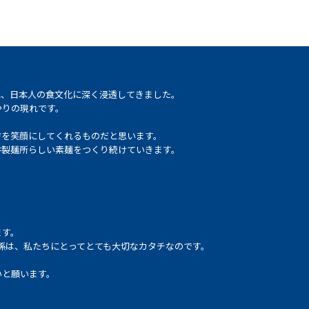
れ、日本人の食文化に深く浸透してきました。
やりの現れです。
方を笑顔にしてくれるものだと思います。
井製麺所らしい素麺をつくり続けていきます。
ます。
係は、私たちにとってとても大切なカタチなのです。
いと願います。