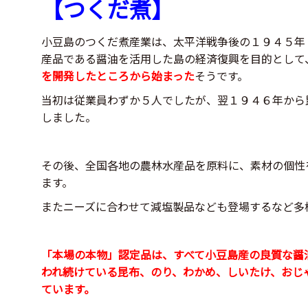
【つくだ煮】
小豆島のつくだ煮産業は、太平洋戦争後の１９４５年
産品である醤油を活用した島の経済復興を目的として
を開発したところから始まった
そうです。
当初は従業員わずか５人でしたが、翌１９４６年から
しました。
その後、全国各地の農林水産品を原料に、素材の個性
ます。
またニーズに合わせて減塩製品なども登場するなど多
「本場の本物」認定品は、すべて小豆島産の良質な醤
われ続けている昆布、のり、わかめ、しいたけ、おじ
ています。