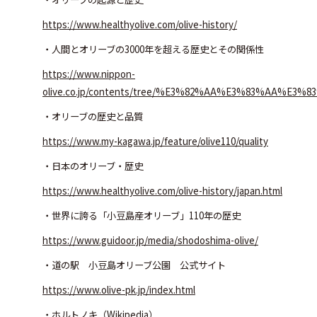
https://www.healthyolive.com/olive-history/
・人間とオリーブの3000年を超える歴史とその関係性
https://www.nippon-
olive.co.jp/contents/tree/%E3%82%AA%E3%83%AA%
・オリーブの歴史と品質
https://www.my-kagawa.jp/feature/olive110/quality
・日本のオリーブ・歴史
https://www.healthyolive.com/olive-history/japan.html
・世界に誇る「小豆島産オリーブ」110年の歴史
https://www.guidoor.jp/media/shodoshima-olive/
・道の駅 小豆島オリーブ公園 公式サイト
https://www.olive-pk.jp/index.html
・ホルトノキ（Wikipedia）