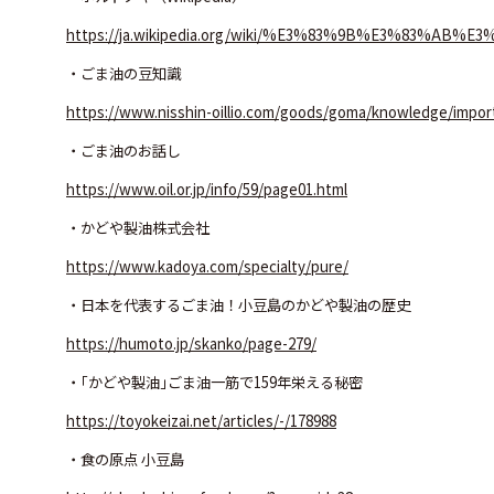
https://ja.wikipedia.org/wiki/%E3%83%9B%E3%83%AB
・ごま油の豆知識
https://www.nisshin-oillio.com/goods/goma/knowledge/impor
・ごま油のお話し
https://www.oil.or.jp/info/59/page01.html
・かどや製油株式会社
https://www.kadoya.com/specialty/pure/
・日本を代表するごま油！小豆島のかどや製油の歴史
https://humoto.jp/skanko/page-279/
・｢かどや製油｣ごま油一筋で159年栄える秘密
https://toyokeizai.net/articles/-/178988
・食の原点 小豆島