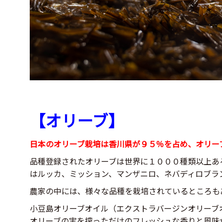
【オリーブ】
日本のオリーブ栽培は香川県が９５％を占め、オリー
品種登録されたオリーブは世界に１０００種類以上あ
はルッカ、ミッション、マンザニロ、ネバディロブラ
農家の中には、様々な品種を栽培されているところも
小豆島オリーブオイル（エクストラバージンオリーブ
オリーブの実を搾っただけのフレッシュな香りと風味