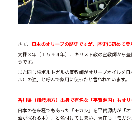
さて、
日本のオリーブの歴史ですが、歴史に初めて登
文禄３年（１５９４年）、キリスト教の宣教師から豊
うです。
また同じ頃ポルトガルの宣教師がオリーブオイルを日
ル）の油」と呼んで薬用に使ったと言われています。
香川県（讃岐地方）出身で有名な「平賀源内」もオリ
日本の在来種でもあった「モガシ」を平賀源内が「オ
油が採れる木）」と名付けてしまい、現在も「モガシ