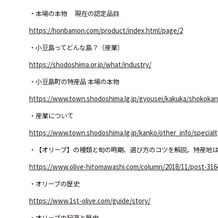
・本場の本物 現在の認定品目
https://honbamon.com/product/index.html/page/2
・小豆島ってどんな島？（産業）
https://shodoshima.or.jp/what/industry/
・小豆島町の特産品 本場の本物
https://www.town.shodoshima.lg.jp/gyousei/kakuka/shokokan
・産業について
https://www.town.shodoshima.lg.jp/kanko/other_info/specialt
・【オリーブ】の種類と旬の時期、選び方のコツを解説。特産地
https://www.olive-hitomawashi.com/column/2018/11/post-316
・オリーブの歴史
https://www.1st-olive.com/guide/story/
・オリーブの起源と歴史