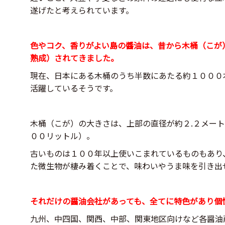
遂げたと考えられています。
色やコク、香りがよい島の醬油は、昔から木桶（こが
熟成）されてきました。
現在、日本にある木桶のうち半数にあたる約１０００
活躍しているそうです。
木桶（こが）の大きさは、上部の直径が約２.２メート
００リットル）。
古いものは１００年以上使いこまれているものもあり
た微生物が棲み着くことで、味わいやうま味を引き出
それだけの醤油会社があっても、全てに特色があり個
九州、中四国、関西、中部、関東地区向けなど各醤油