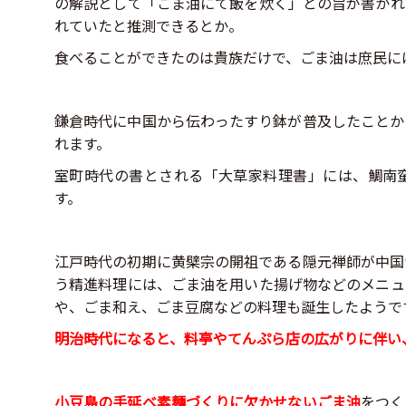
の解説として「ごま油にて飯を炊く」との旨が書かれ
れていたと推測できるとか。
食べることができたのは貴族だけで、ごま油は庶民に
鎌倉時代に中国から伝わったすり鉢が普及したことか
れます。
室町時代の書とされる「大草家料理書」には、鯛南
す。
江戸時代の初期に黄檗宗の開祖である隠元禅師が中国
う精進料理には、ごま油を用いた揚げ物などのメニュ
や、ごま和え、ごま豆腐などの料理も誕生したようで
明治時代になると、料亭やてんぷら店の広がりに伴い
小豆島の手延べ素麺づくりに欠かせないごま油
をつく