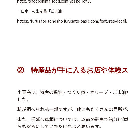
http://shodoshima-food.com/?page_id=38
・日本一の生産量「ごま油」
https://furusato-tonosho.furusato-basic.com/features/detail/
② 特産品が手に入るお店や体験
小豆島で、特産の醤油・つくだ煮・オリーブ・ごま油
した。
私が調べられる一部ですが、他にもたくさんの見所が
また、手延べ素麺については、以前の記事で箸分け体
らも参考にしていただければと思います。