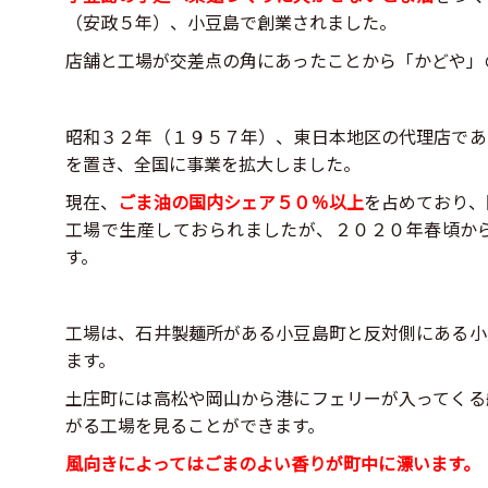
（安政５年）、小豆島で創業されました。
店舗と工場が交差点の角にあったことから「かどや」
昭和３２年（１９５７年）、東日本地区の代理店であ
を置き、全国に事業を拡大しました。
現在、
ごま油の国内シェア５０％以上
を占めており、
工場で生産しておられましたが、２０２０年春頃か
す。
工場は、石井製麺所がある小豆島町と反対側にある小
ます。
土庄町には高松や岡山から港にフェリーが入ってくる
がる工場を見ることができます。
風向きによってはごまのよい香りが町中に漂います。