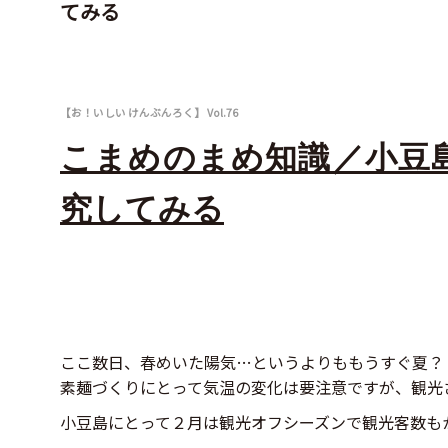
てみる
【お！いしい けんぶんろく】 Vol.76
こまめのまめ知識／⼩⾖
究してみる
ここ数日、春めいた陽気…というよりももうすぐ夏？
素麺づくりにとって気温の変化は要注意ですが、観光
小豆島にとって２月は観光オフシーズンで観光客数も