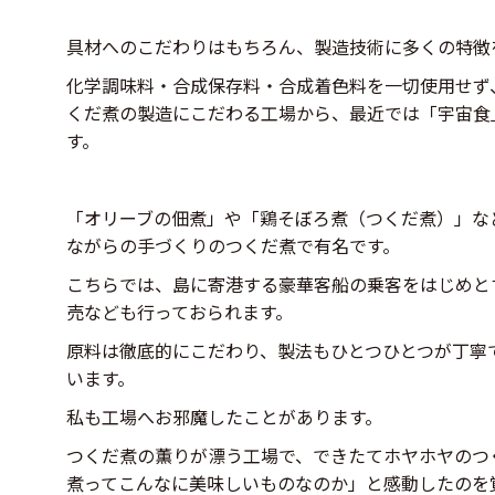
具材へのこだわりはもちろん、製造技術に多くの特徴
化学調味料・合成保存料・合成着色料を一切使用せず
くだ煮の製造にこだわる工場から、最近では「宇宙食
す。
「オリーブの佃煮」や「鶏そぼろ煮（つくだ煮）」な
ながらの手づくりのつくだ煮で有名です。
こちらでは、島に寄港する豪華客船の乗客をはじめと
売なども行っておられます。
原料は徹底的にこだわり、製法もひとつひとつが丁寧
います。
私も工場へお邪魔したことがあります。
つくだ煮の薫りが漂う工場で、できたてホヤホヤのつ
煮ってこんなに美味しいものなのか」と感動したのを