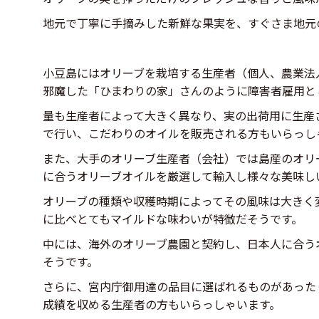
地元で丁寧に手摘みした新鮮な果実を、すぐさま地元
小豆島にはオリーブを栽培する生産者（個人、農業法
邪魔した「ひまわりの家」さんのように障害者雇用と
量も生産者によって大きく異なり、実の出荷用に生産
で行い、こだわりのオイルを販売される方もいらっし
また、大手のオリーブ生産者（会社）では島産のオリ
に合うオリーブオイルを厳選して輸入し様々な美味し
オリーブの種類や収穫時期によってその風味は大きく
に比べとてもマイルドな味わいが特徴だそうです。
中には、海外のオリーブ農園と契約し、日本人に合う
そうです。
さらに、宮内庁御用達の品目に選ばれるものがあった
成績を収める生産者の方もいらっしゃいます。