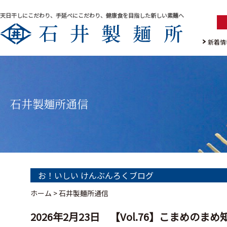
天日干しにこだわり、手延べにこだわり、健康食を目指した新しい素麺へ
新着情
石井製麺所通信
お！いしい けんぶんろくブログ
ホーム
>
石井製麺所通信
2026年2月23日 【Vol.76】こまめ