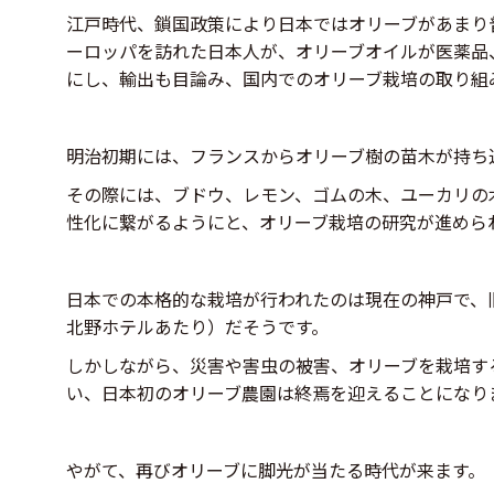
江戸時代、鎖国政策により日本ではオリーブがあまり
ーロッパを訪れた日本人が、オリーブオイルが医薬品
にし、輸出も目論み、国内でのオリーブ栽培の取り組
明治初期には、フランスからオリーブ樹の苗木が持ち
その際には、ブドウ、レモン、ゴムの木、ユーカリの
性化に繋がるようにと、オリーブ栽培の研究が進めら
日本での本格的な栽培が行われたのは現在の神戸で、
北野ホテルあたり）だそうです。
しかしながら、災害や害虫の被害、オリーブを栽培す
い、日本初のオリーブ農園は終焉を迎えることになり
やがて、再びオリーブに脚光が当たる時代が来ます。