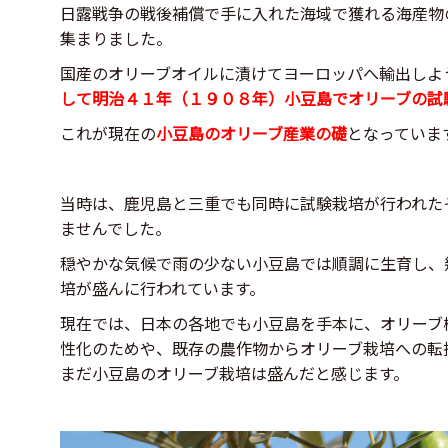
日露戦争の戦後補償で手に入れた海域で獲れる海産物
集まりました。
国産のオリーブオイルに漬けてヨーロッパへ輸出しよ
して明治４１年（１９０８年）小豆島でオリーブの試
これが現在の
小豆島のオリーブ産業の礎
となっていま
当時は、鹿児島と三重でも同時に試験栽培が行われた
ませんでした。
穏やかな気候で雨の少ない小豆島では順調に生育し、
培が盛んに行われています。
現在では、日本の各地でも小豆島を手本に、オリーブ
性化のためや、既存の農作物からオリーブ栽培への転
まだ小豆島のオリーブ栽培は盛んだと感じます。