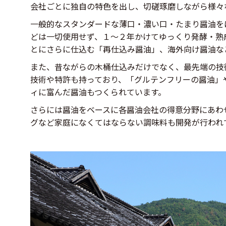
会社ごとに独自の特色を出し、切磋琢磨しながら様々
一般的なスタンダードな薄口・濃い口・たまり醤油を
どは一切使用せず、１～２年かけてゆっくり発酵・熟
とにさらに仕込む「再仕込み醤油」、海外向け醤油な
また、昔ながらの木桶仕込みだけでなく、最先端の技
技術や特許も持っており、「グルテンフリーの醤油」
ィに富んだ醤油もつくられています。
さらには醤油をベースに各醤油会社の得意分野にあわ
グなど家庭になくてはならない調味料も開発が行われ