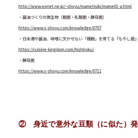
http://www.eonet.ne.jp/~shoyu/mametisiki/mame01-a.html
・醤油づくりの微生物（麹菌・乳酸菌・酵母菌）
https://www.s-shoyu.com/knowledge/0707
・日本酒や醤油、味噌に欠かせない「種麹」を育てる『もやし屋
https://cuisine-kingdom.com/hishiroku/
・酵母菌
https://www.s-shoyu.com/knowledge/0711
② 身近で意外な豆類（に似た）