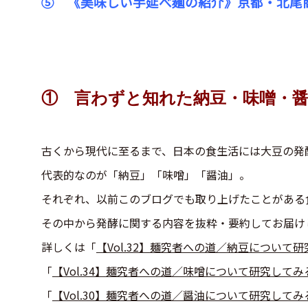
⑤
《美味しい手延べ麺の紹介》京都・北尾
① 言わずと知れた納豆・味噌・
古くから現代に至るまで、日本の食生活には大豆の発
代表的なのが「納豆」「味噌」「醤油」。
それぞれ、以前このブログでも取り上げたことがある
その中から発酵に関する内容を抜粋・要約してお届け
詳しくは「
【Vol.32】麺究者への道／納豆について
「
【Vol.34】麺究者への道／味噌について研究してみ
「
【Vol.30】麺究者への道／醤油について研究してみ