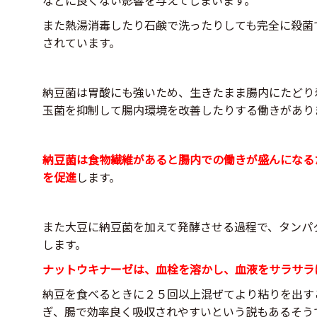
また熱湯消毒したり石鹸で洗ったりしても完全に殺菌
されています。
納豆菌は胃酸にも強いため、生きたまま腸内にたどり
玉菌を抑制して腸内環境を改善したりする働きがあり
納豆菌は食物繊維があると腸内での働きが盛んになる
を促進
します。
また大豆に納豆菌を加えて発酵させる過程で、タンパ
します。
ナットウキナーゼは、血栓を溶かし、血液をサラサラ
納豆を食べるときに２５回以上混ぜてより粘りを出す
ぎ、腸で効率良く吸収されやすいという説もあるそう