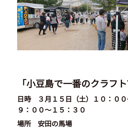
「小豆島で一番のクラフト
日時 ３月１５日（土）１０：００
９：００〜１５：３０
場所 安田の馬場