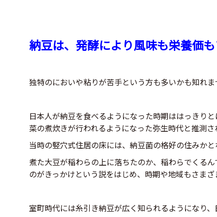
納豆は、発酵により風味も栄養価も
独特のにおいや粘りが苦手という方も多いかも知れま
日本人が納豆を食べるようになった時期ははっきりと
菜の煮炊きが行われるようになった弥生時代と推測さ
当時の竪穴式住居の床には、納豆菌の格好の住みかと
煮た大豆が稲わらの上に落ちたのか、稲わらでくるん
のがきっかけという説をはじめ、時期や地域もさまざ
室町時代には糸引き納豆が広く知られるようになり、