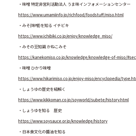
・味噌 特定非営利活動法人 うま味インフォメーションセンター
https://www.umamiinfo.jp/richfood/foodstuff/miso.html
・みそ(味噌)を知る イチビキ
https://www.ichibiki.co.jp/enjoy/knowledge_miso/
・みその豆知識 かねこみそ
https://kanekomiso.co.jp/knowledge/knowledge-of-miso/#sec
・味噌 ひかり味噌
https://www.hikarimiso.co.jp/enjoy-miso/encyclopedia/type.ht
・しょうゆの歴史を紐解く
https://www.kikkoman.co.jp/soyworld/subete/history.html
・しょうゆを知る 歴史
https://www.soysauce.or.jp/knowledge/history
・日本食文化の醬油を知る