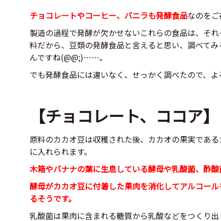
チョコレートやコーヒー、バニラも発酵食品
なのをご
製造の過程で発酵が欠かせないこれらの食品は、それ
料だから、豆類の発酵食品と言えると思い、調べてみ
んですね(@@;)……。
でも発酵食品には違いなく、せっかく調べたので、よ
【チョコレート、ココア】
原料のカカオ豆は収穫された後、カカオの果実である
に入れられます。
木箱やバナナの葉に生息している酵母や乳酸菌、酢酸
酵母がカカオ豆に付着した果肉を消化してアルコール
るそうです。
乳酸菌は果肉に含まれる糖質から乳酸などをつくり出