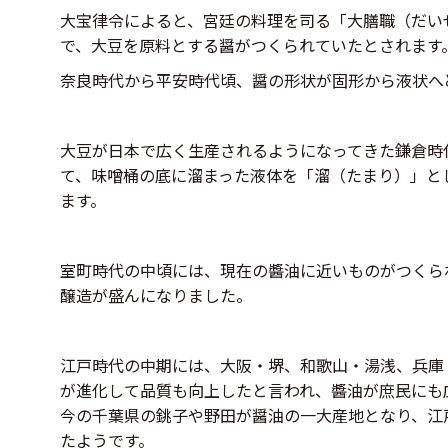
大宝律令によると、宮廷の料理を司る「大膳職（だい
で、大豆を原料とする醤がつくられていたとされます
奈良時代から平安時代頃、醤の形状が固形から液状へ
大豆が日本で広く生産されるようになってきた鎌倉時
て、味噌桶の底に溜まった液体を「溜（たまり）」と
ます。
室町時代の中頃には、現在の醬油に近いものがつくら
醸造が盛んになりました。
江戸時代の中期には、大阪・堺、和歌山・湯浅、兵庫
が進化して品質も向上したと言われ、醬油が庶民にも
今の千葉県の銚子や野田が醤油の一大産地となり、江
たようです。