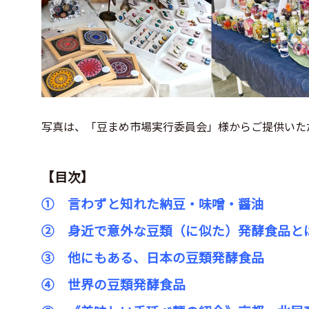
写真は、「豆まめ市場実行委員会」様からご提供いた
【目次】
① 言わずと知れた納豆・味噌・醤油
② 身近で意外な豆類（に似た）発酵食品と
③ 他にもある、日本の豆類発酵食品
④ 世界の豆類発酵食品