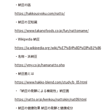
・納豆の話
https://hakkousyoku.com/natto/
・納豆の豆知識
https://www.takanofoods.co.jp/fun/nattomame/
・Wikipedia 納豆
https://ja.wikipedia.org/wiki/%E7%B4%8D%E8%B1%86
・名物・浜納豆
https://ymy.co.jp/hamanatto.php
・納豆菌とは
https://www.hakko-blend.com/study/b_05.html
・「納豆の発酵による機能性」納豆菌
https://natto.or.jp/kenkou/nattokin/nat09.html
・納豆の健康効果 納豆の発酵と健康成分