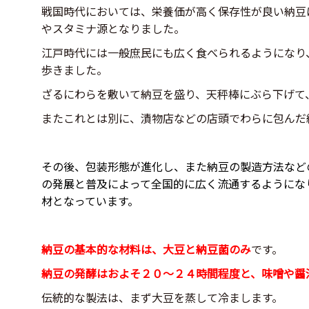
戦国時代においては、栄養価が高く保存性が良い納豆
やスタミナ源となりました。
江戸時代には一般庶民にも広く食べられるようになり
歩きました。
ざるにわらを敷いて納豆を盛り、天秤棒にぶら下げて
またこれとは別に、漬物店などの店頭でわらに包んだ
その後、包装形態が進化し、また納豆の製造方法など
の発展と普及によって全国的に広く流通するようにな
材となっています。
納豆の基本的な材料は、大豆と納豆菌のみ
です。
納豆の発酵はおよそ２０～２４時間程度と、味噌や醤
伝統的な製法は、まず大豆を蒸して冷まします。