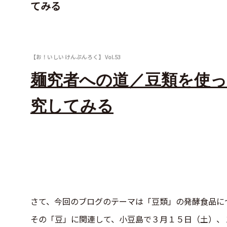
てみる
【お！いしい けんぶんろく】 Vol.53
麺究者への道／豆類を使
究してみる
さて、今回のブログのテーマは「豆類」の発酵食品に
その「豆」に関連して、小豆島で３月１５日（土）、