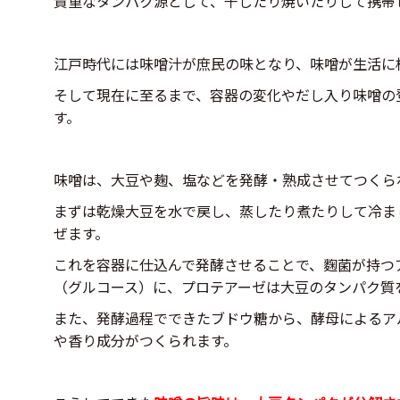
貴重なタンパク源として、干したり焼いたりして携帯
江戸時代には味噌汁が庶民の味となり、味噌が生活に
そして現在に至るまで、容器の変化やだし入り味噌の
す。
味噌は、大豆や麹、塩などを発酵・熟成させてつくら
まずは乾燥大豆を水で戻し、蒸したり煮たりして冷ま
ぜます。
これを容器に仕込んで発酵させることで、麴菌が持つ
（グルコース）に、プロテアーゼは大豆のタンパク質
また、発酵過程でできたブドウ糖から、酵母によるア
や香り成分がつくられます。