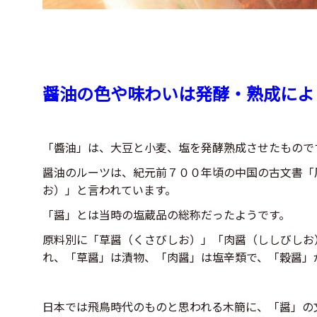
醤油の色や味わいは発酵・熟成によ
「醬油」は、大豆と小麦、塩を発酵熟成させたもので
醤油のルーツは、紀元前７００年頃の中国の古文書「
お）」と言われています。
「醤」とは当時の塩蔵品の総称だったようです。
原料別に「草醤（くさびしお）」「肉醤（ししびしお
れ、「草醤」は漬物、「肉醤」は塩辛類で、「穀醤」
日本では飛鳥時代のものと思われる木簡に、「醤」の