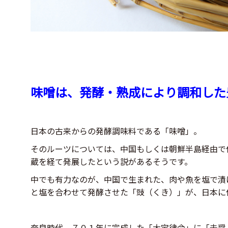
味噌は、発酵・熟成により調和した
日本の古来からの発酵調味料である「味噌」。
そのルーツについては、中国もしくは朝鮮半島経由で
蔵を経て発展したという説があるそうです。
中でも有力なのが、中国で生まれた、肉や魚を塩で漬
と塩を合わせて発酵させた「豉（くき）」が、日本に
奈良時代、７０１年に完成した「大宝律令」に「未醤