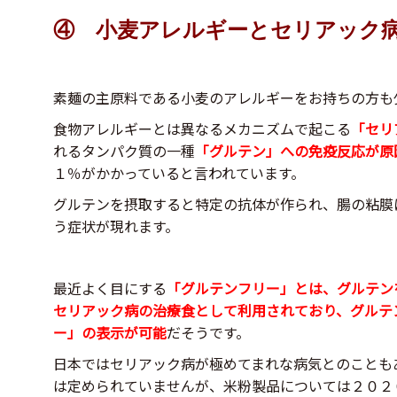
④ 小麦アレルギーとセリアック
素麺の主原料である小麦のアレルギーをお持ちの方も
食物アレルギーとは異なるメカニズムで起こる
「セリ
れるタンパク質の一種
「グルテン」への免疫反応が原
１％がかかっていると言われています。
グルテンを摂取すると特定の抗体が作られ、腸の粘膜
う症状が現れます。
最近よく目にする
「グルテンフリー」とは、グルテン
セリアック病の治療食として利用されており、グルテ
ー」の表示が可能
だそうです。
日本ではセリアック病が極めてまれな病気とのことも
は定められていませんが、米粉製品については２０２