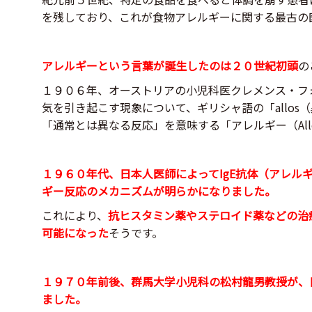
を残しており、これが食物アレルギーに関する最古の
アレルギーという言葉が誕生したのは２０世紀初頭
の
１９０６年、オーストリアの小児科医クレメンス・フ
気を引き起こす現象について、ギリシャ語の「allos
「通常とは異なる反応」を意味する「アレルギー（Alle
１９６０年代、日本人医師によってIgE抗体（アレル
ギー反応のメカニズムが明らかになりました。
これにより、
抗ヒスタミン薬やステロイド薬などの治
可能になった
そうです。
１９７０年前後、群馬大学小児科の松村龍男教授が、
ました。