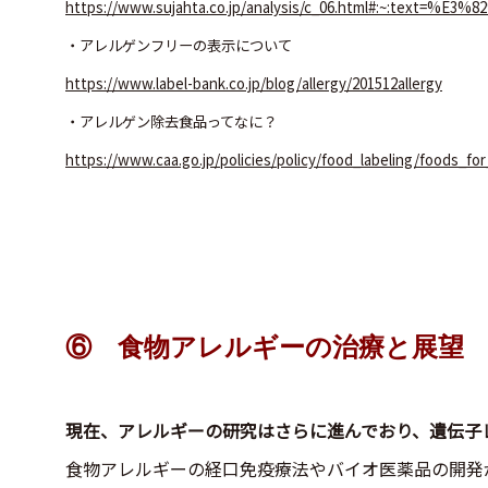
https://www.sujahta.co.jp/analysis/c_06.html#
・アレルゲンフリーの表示について
https://www.label-bank.co.jp/blog/allergy/201512allergy
・アレルゲン除去食品ってなに？
https://www.caa.go.jp/policies/policy/food_labeling/foods_f
⑥ 食物アレルギーの治療と展望
現在、アレルギーの研究はさらに進んでおり、遺伝子
食物アレルギーの経口免疫療法やバイオ医薬品の開発