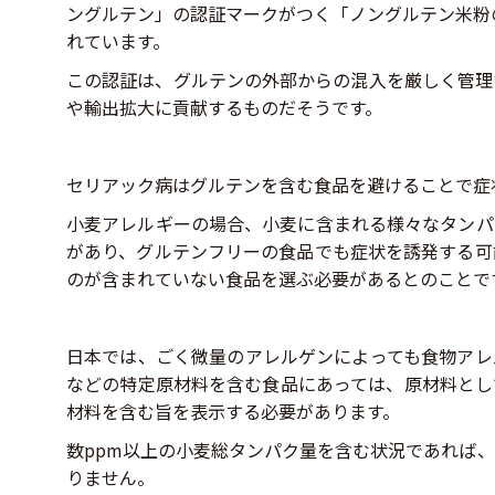
ングルテン」の認証マークがつく「ノングルテン米粉の
れています。
この認証は、グルテンの外部からの混入を厳しく管理
や輸出拡大に貢献するものだそうです。
セリアック病はグルテンを含む食品を避けることで症
小麦アレルギーの場合、小麦に含まれる様々なタンパ
があり、グルテンフリーの食品でも症状を誘発する可
のが含まれていない食品を選ぶ必要があるとのことで
日本では、ごく微量のアレルゲンによっても食物アレ
などの特定原材料を含む食品にあっては、原材料とし
材料を含む旨を表示する必要があります。
数ppm以上の小麦総タンパク量を含む状況であれば
りません。