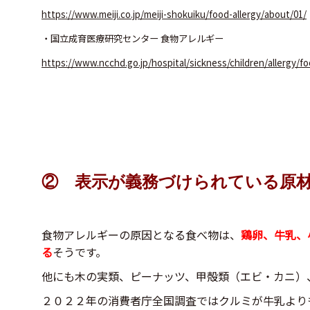
https://www.meiji.co.jp/meiji-shokuiku/food-allergy/about/01/
・国立成育医療研究センター 食物アレルギー
https://www.ncchd.go.jp/hospital/sickness/children/allergy/fo
② 表示が義務づけられている原
食物アレルギーの原因となる食べ物は、
鶏卵、牛乳、
る
そうです。
他にも木の実類、ピーナッツ、甲殻類（エビ・カニ）
２０２２年の消費者庁全国調査ではクルミが牛乳より