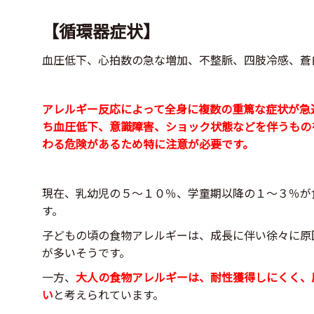
【循環器症状】
血圧低下、心拍数の急な増加、不整脈、四肢冷感、蒼
アレルギー反応によって全身に複数の重篤な症状が急
ち血圧低下、意識障害、ショック状態などを伴うもの
わる危険があるため特に注意が必要です。
現在、乳幼児の５～１０％、学童期以降の１～３％が
す。
子どもの頃の食物アレルギーは、成長に伴い徐々に原
が多いそうです。
一方、
大人の食物アレルギーは、耐性獲得しにくく、
い
と考えられています。