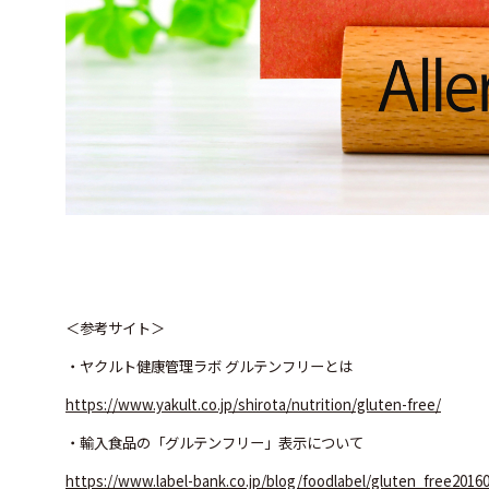
＜参考サイト＞
・ヤクルト健康管理ラボ グルテンフリーとは
https://www.yakult.co.jp/shirota/nutrition/gluten-free/
・輸入食品の「グルテンフリー」表示について
https://www.label-bank.co.jp/blog/foodlabel/gluten_free2016