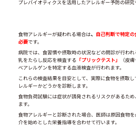
プレバイオティクスを活用したアレルギー予防の研究
食物アレルギーが疑われる場合は
、
自己判断で特定の
必要
です。
病院では、食習慣や摂取時の状況などの問診が行われ
乳をたらし反応を検査する
「プリックテスト」
（皮膚
べアレルゲンを特定する血液検査が行われます。
これらの検査結果を目安として、実際に食物を摂取し
レルギーかどうかを診断します。
食物負荷試験には症状が誘発されるリスクがあるため
ます。
食物アレルギーと診断された場合、医師は原因食物を
介を始めとした栄養指導を合わせて行います。