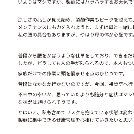
いよりはマシですが、製麺にはハラハラするお天気で
涼しさの兆しが見え始め、製麺作業もピークを越えて
メンテナンスにも力を入れようと、まずは母と一緒に
私の腰の具合もありますが、やはり母の体が心配です
普段から腰をかばうような仕草をしており、できるだ
したが、どうしても人の手が限られるので、本人もつ
家族だけでの作業に頭を悩ませる点のひとつです。
普段はなかなか行かないのですが、今回、接骨院へ行
不幸中の幸いか、思っていたよりも随分と症状はマシ
な状況は避けられそうです。
とはいえ、私も含めてリスクを抱えている状態は変わ
製麺に集中できる健康管理を心掛けていきたいと思い