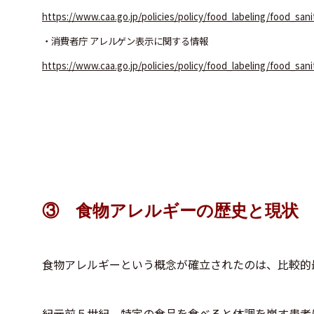
https://www.caa.go.jp/policies/policy/food_labeling/food_san
・消費者庁 アレルゲン表示に関する情報
https://www.caa.go.jp/policies/policy/food_labeling/food_sanit
③ 食物アレルギーの歴史と現状
食物アレルギーという概念が確立されたのは、比較的
紀元前５世紀、特定の食品を食べると体調を崩す患者