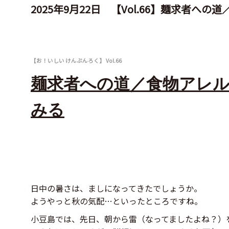
2025年9月22日 【Vol.66】麺求者
【お！いしい けんぶんろく】 Vol.66
麺求者への道／食物アレ
みる
日中の暑さは、ましになってきたでしょうか。
ようやっと秋の気配…といったところですね。
小豆島では、先日、朝から雷（なってましたよね？）