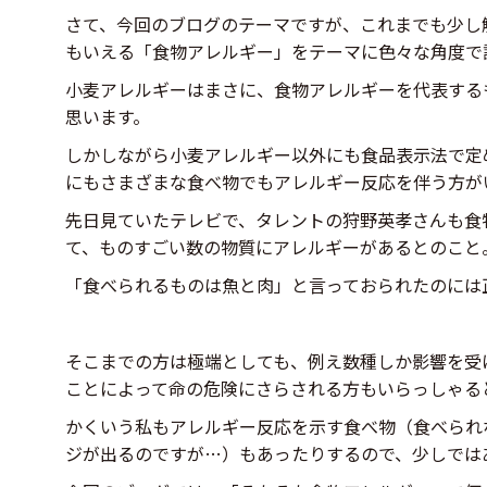
さて、今回のブログのテーマですが、これまでも少し
もいえる「食物アレルギー」をテーマに色々な角度で
小麦アレルギーはまさに、食物アレルギーを代表する
思います。
しかしながら小麦アレルギー以外にも食品表示法で定
にもさまざまな食べ物でもアレルギー反応を伴う方が
先日見ていたテレビで、タレントの狩野英孝さんも食
て、ものすごい数の物質にアレルギーがあるとのこと
「食べられるものは魚と肉」と言っておられたのには
そこまでの方は極端としても、例え数種しか影響を受
ことによって命の危険にさらされる方もいらっしゃる
かくいう私もアレルギー反応を示す食べ物（食べられ
ジが出るのですが…）もあったりするので、少しでは