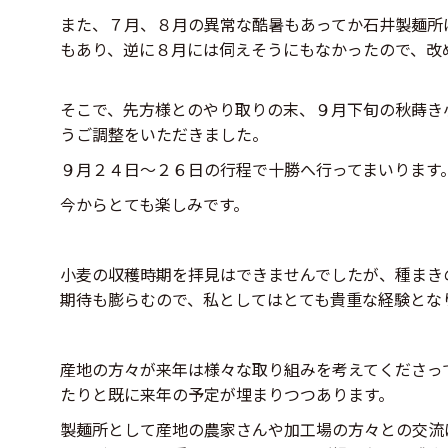
また、７月、８月の異常な酷暑もあってか石井製麺所
もあり、逆に８月には伺えそうにもなかったので、改
そこで、先方様とのやり取りの末、９月下旬の秋蒔き
うご調整をいただきました。
９月２４日〜２６日の行程で十勝へ行ってまいります
今からとても楽しみです。
小麦の収穫時期を拝見はできませんでしたが、種まき
期待も膨らむので、私としてはとても貴重な経験とな
産地の方々が来年は様々な取り組みを考えてくださっ
たりと既に来年の予定が埋まりつつあります。
製麺所として産地の農家さんや加工場の方々との交流