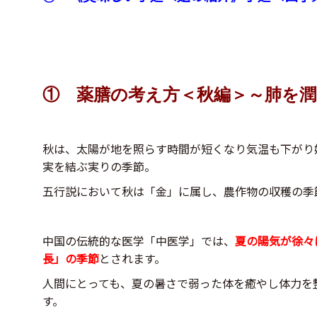
① 薬膳の考え方＜秋編＞～肺を
秋は、太陽が地を照らす時間が短くなり気温も下がり
実を結ぶ実りの季節。
五行説において秋は「金」に属し、農作物の収穫の季
中国の伝統的な医学「中医学」では、
夏の陽気が徐々
長」の季
節
とされます。
人間にとっても、夏の暑さで弱った体を癒やし体力を
す。