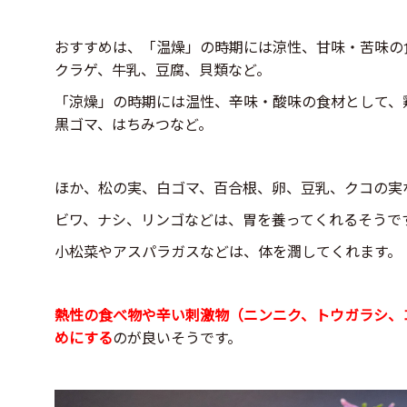
おすすめは、「温燥」の時期には涼性、甘味・苦味の
クラゲ、牛乳、豆腐、貝類など。
「涼燥」の時期には温性、辛味・酸味の食材として、
黒ゴマ、はちみつなど。
ほか、松の実、白ゴマ、百合根、卵、豆乳、クコの実
ビワ、ナシ、リンゴなどは、胃を養ってくれるそうで
小松菜やアスパラガスなどは、体を潤してくれます。
熱性の食べ物や辛い刺激物（ニンニク、トウガラシ、
めにする
のが良いそうです。