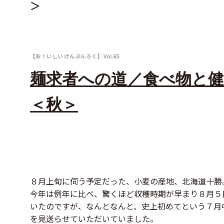
＞
【お！いしい けんぶんろく】 Vol.65
麺求者への道／食べ物と
＜秋＞
８月上旬に伺う予定だった、小麦の産地、北海道十勝
今年は例年に比べ、驚くほど収穫時期が早まり８月５
いたのですが、なんとなんと、史上初めてという７月
を見送らせていただいていました。