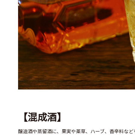
【混成酒】
醸造酒や蒸留酒に、果実や薬草、ハーブ、香辛料など