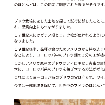
のほとんどは、この時期に開拓された場所だそうです
ブドウ栽培に適した土地を探して試行錯誤したことに
れ、品質向上にもつながりました。
１７世紀末にはガラス瓶とコルク栓が使われるように
なりました。
１９世紀後半、品種改良のためアメリカから持ち込ま
などにより、ヨーロッパ中のブドウ畑の３分の１が枯
しかしアメリカ原産のブドウはフィロキセラ害虫の影
木に、ヨーロッパ系のブドウを接ぎ木する方法が考え
これによりヨーロッパ系のブドウの実は守られ、ワイ
今では一部地域を除いて、世界中のブドウのほとんど