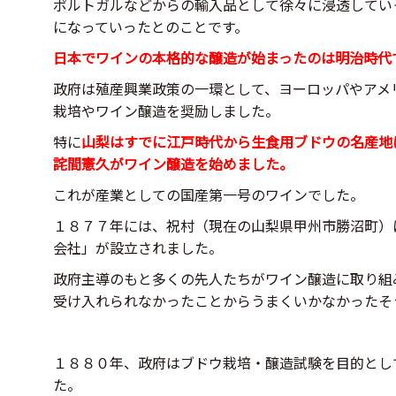
ポルトガルなどからの輸入品として徐々に浸透してい
になっていったとのことです。
日本でワインの本格的な醸造が始まったのは明治時代
政府は殖産興業政策の一環として、ヨーロッパやアメ
栽培やワイン醸造を奨励しました。
特に
山梨はすでに江戸時代から生食用ブドウの名産地
詫間憲久がワイン醸造を始めました。
これが産業としての国産第一号のワインでした。
１８７７年には、祝村（現在の山梨県甲州市勝沼町）
会社」が設立されました。
政府主導のもと多くの先人たちがワイン醸造に取り組
受け入れられなかったことからうまくいかなかったそ
１８８０年、政府はブドウ栽培・醸造試験を目的とし
た。