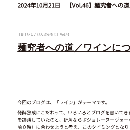
2024年10月21日 【Vol.46】麺究者
【お！いしい けんぶんろく】 Vol.46
麺究者への道／ワインに
今回のブログは、「ワイン」がテーマです。
発酵熟成にこだわって、いろいろとブログを書いてき
を躊躇していたのと、折角ならボジョレーヌーヴォー
前０時）に合わせようと考え、このタイミングとなり