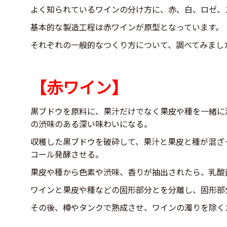
よく知られているワインの分け方に、赤、白、ロゼ、
基本的な製造工程は赤ワインが原型となっています。
それぞれの一般的なつくり方について、調べてみまし
【赤ワイン】
黒ブドウを原料に、果汁だけでなく果皮や種を一緒に
の渋味のある深い味わいになる。
収穫した黒ブドウを破砕して、果汁と果皮と種が混ざ
コール発酵させる。
果皮や種から色素や渋味、香りが抽出されたら、乳酸
ワインと果皮や種などの固形部分とを分離し、固形部
その後、樽やタンクで熟成させ、ワインの濁りを除く