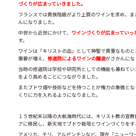
づくりが広まっていきました。
フランスでは貴族階級がより上質のワインを求め、ま
んになりました。
中世から近世にかけて、
ワインづくりが広まっていっ
す。
ワインは「キリストの血」として神聖で貴重なものと
需要が増え、
修道院によるワインの醸造
がさかんにな
当時の修道院は学校や研究所としての機能も兼ねてい
をより高めることにつながりました。
またブドウ畑や技術などを持つことが権力の象徴とな
くりに力を入れるようになりました。
１５世紀末以降の大航海時代には、キリスト教の宣教
アに移民し、新天地でブドウ栽培とワインづくりをす
アメリカ、チリ、アルゼンチンなど、現在「ニューワ