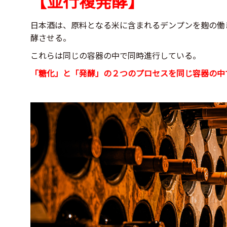
【並行複発酵】
日本酒は、原料となる米に含まれるデンプンを麹の働
酵させる。
これらは同じの容器の中で同時進行している。
「糖化」と「発酵」の２つのプロセスを同じ容器の中