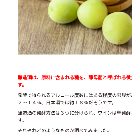
醸造酒は、原料に含まれる糖を、酵母菌と呼ばれる微
す。
発酵で得られるアルコール度数にはある程度の限界が
２～１４％、日本酒では約１８％だそうです。
醸造酒の発酵方法は３つに分けられ、ワインは単発酵
す。
それぞれどのようなものか調べてみました。