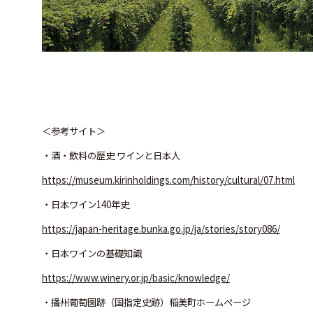
＜参考サイト＞
・酒・飲料の歴史 ワインと日本人
https://museum.kirinholdings.com/history/cultural/07.html
・日本ワイン140年史
https://japan-heritage.bunka.go.jp/ja/stories/story086/
・日本ワインの基礎知識
https://www.winery.or.jp/basic/knowledge/
・播州葡萄園跡（国指定史跡）稲美町ホームページ