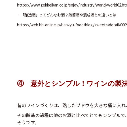
https://www.gekkeikan.co.jp/enjoy/industry/world/world02.ht
・「醸造酒」ってどんなお酒？蒸留酒や混成酒との違いとは
https://web.hh-online.jp/hankyu-food/blog/sweets/detail/000
④ 意外とシンプル！ワインの製
昔のワインづくりは、熟したブドウを大きな桶に入れ
その醸造の過程は他のお酒と比べてとてもシンプルで
そうです。