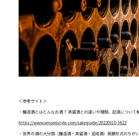
＜参考サイト＞
・醸造酒とはどんなお酒？ 蒸留酒との違いや種類、起源について
https://www.ienomistyle.com/sakeguide/20220310-5622
・世界の酒の大分類（醸造酒・蒸留酒・混成酒）発酵形式のちがい