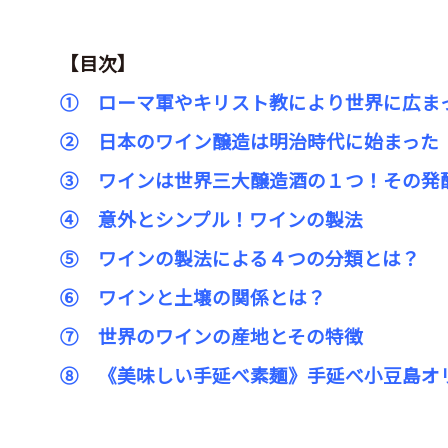
【目次】
① ローマ軍やキリスト教により世界に広ま
② 日本のワイン醸造は明治時代に始まった
③ ワインは世界三大醸造酒の１
つ！その発
④ 意外とシンプル！ワインの製法
⑤ ワインの製法による４
つの分類とは？
⑥ ワインと土壌の関係とは？
⑦ 世界のワインの産地とその特徴
⑧ 《美味しい手延べ素麺》手延べ小豆島オリ