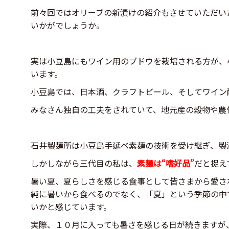
前々回ではオリーブの新漬けの紹介もさせていただい
いかがでしょうか。
実は小豆島にもワイン用のブドウを栽培される方が、
います。
小豆島では、日本酒、クラフトビール、そしてワイン
みなさん独自の工夫をされていて、地元産の穀物や農
石井製麺所は小豆島手延べ素麺の技術を受け継ぎ、製
しかしながら三代目の私は、
素麺は“嗜好品”
だと捉え
暑い夏、夏らしさを感じる食事として皆さまから愛さ
純に暑いから食べるのでなく、「夏」という季節の中
いかと感じています。
実際、１０月に入っても暑さを感じる日が続きますが