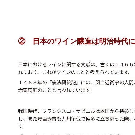
② 日本のワイン醸造は明治時代
日本におけるワインに関する文献は、古くは１４６６
れており、これがワインのことと考えられています。
１４８３年の「後法興院記」には、関白近衛家の人間
赤葡萄酒のことと言われています。
戦国時代、フランシスコ・ザビエルは本国から持参し
し、また豊臣秀吉も九州征伐で博多に立ち寄った際、
す。