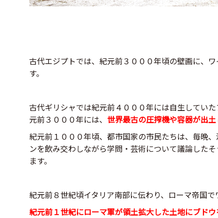
古代エジプトでは、紀元前３０００年頃の壁画に、ワ
す。
古代ギリシャでは紀元前４０００年には自生していた
元前３０００年には、
世界最古の圧搾機や容器が出土
紀元前１０００年頃、都市国家の市民たちは、毎晩、
ンを飲み交わしながら学問・芸術について議論したそ
ます。
紀元前８世紀頃イタリア南部に伝わり、ローマ帝国で
紀元前１世紀にローマ軍が領土拡大した土地にブドウ