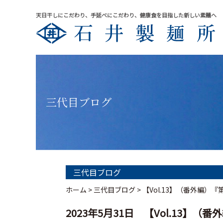
天日干しにこだわり、手延べにこだわり、健康食を目指した新しい素麺へ
三代目ブログ
三代目ブログ
ホーム
>
三代目ブログ
>
【Vol.13】（番外編）
2023年5月31日 【Vol.13】