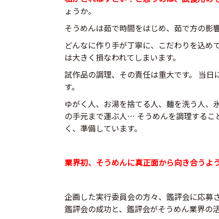
ょうか。
そうめんは茹で時間をはじめ、茹で方の影
どんなに作り手が丁寧に、こだわりを込め
は大きく損なわれてしまいます。
試作品の調理、その責任は重大です。 当日
す。
ゆがく人、お湯を捨てる人、麺を洗う人、
の手元まで運ぶ人… そうめんを調理するこ
く、準備しています。
業界初、そうめんに真正面から向き合うよ
企画した実行委員会の方々、鑑評会に応募
鑑評会の成功と、鑑評会がそうめん業界の