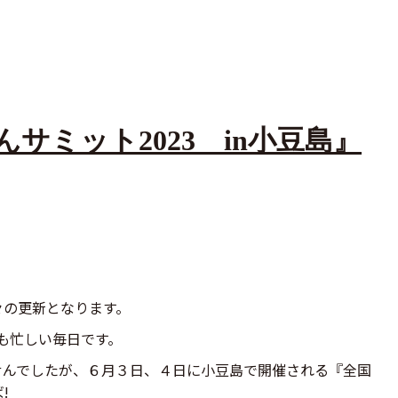
サミット2023 in小豆島』
々の更新となります。
も忙しい毎日です。
せんでしたが、６月３日、４日に小豆島で開催される『全国
!