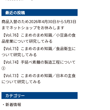
最近の投稿
商品入替のため2026年4月30日から5月3日
までネットショップをお休みします
【Vol.76】こまめのまめ知識／⼩⾖島の⾷
品産業について研究してみる
【Vol.75】こまめのまめ知識／食品衛生に
ついて研究してみる
【Vol.74】手延べ素麺の製造工程について
②
【Vol.73】こまめのまめ知識／日本の主食
について研究してみる
カテゴリー
新着情報