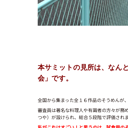
本サミットの見所は、なんと
会」です。
全国から集まった全１６作品のそうめんが
審査員は著名な料理人や有識者の方々が務
つや）が設けられ、総合５段階で評価され
私がこれはすごい！と思うのは、試食用の