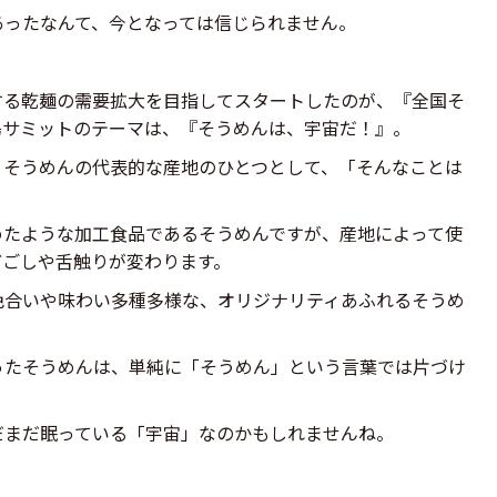
あったなんて、今となっては信じられません。
する乾麺の需要拡大を目指してスタートしたのが、『全国そ
島サミットのテーマは、『そうめんは、宇宙だ！』。
、そうめんの代表的な産地のひとつとして、「そんなことは
めたような加工食品であるそうめんですが、産地によって使
どごしや舌触りが変わります。
色合いや味わい多種多様な、オリジナリティあふれるそうめ
ったそうめんは、単純に「そうめん」という言葉では片づけ
だまだ眠っている「宇宙」なのかもしれませんね。