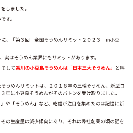
）をしました。
いです。
に、『第３回 全国そうめんサミット２０２３ in小豆
が、実はそうめん業界にもサミットがあります。
、そして
香川の小豆島そうめんは「日本三大そうめん」
と呼
たそうめんサミットは、２０１８年の三輪そうめん、新型コ
２３年に小豆島そうめんがそのバトンを受け取りました。
タ」や「そうめん」など、乾麺が注目を集めたのは記憶に新
、その生産量は減少傾向にあり、それは弊社創業の頃の話を