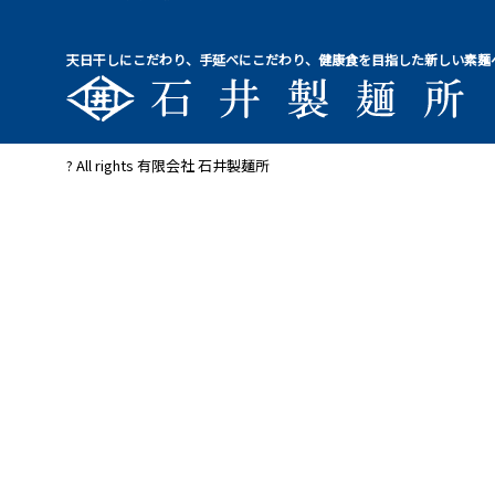
天日干しにこだわり、手延べにこだわり、健康食を目指した新しい素麺
? All rights 有限会社 石井製麺所