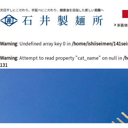
天日干しにこだわり、手延べにこだわり、健康食を目指した新しい素麺へ
新着情
Warning
: Undefined array key 0 in
/home/ishiiseimen/141se
Warning
: Attempt to read property "cat_name" on null in
/h
131