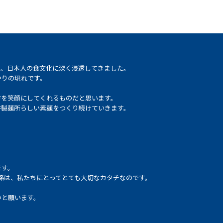
れ、日本人の食文化に深く浸透してきました。
やりの現れです。
方を笑顔にしてくれるものだと思います。
井製麺所らしい素麺をつくり続けていきます。
ます。
係は、私たちにとってとても大切なカタチなのです。
いと願います。