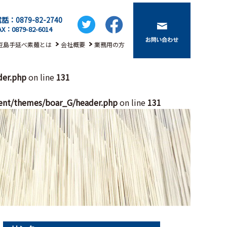
話：0879-82-2740
AX：0879-82-6014
豆島手延べ素麺とは
会社概要
業務用の方
der.php
on line
131
ent/themes/boar_G/header.php
on line
131