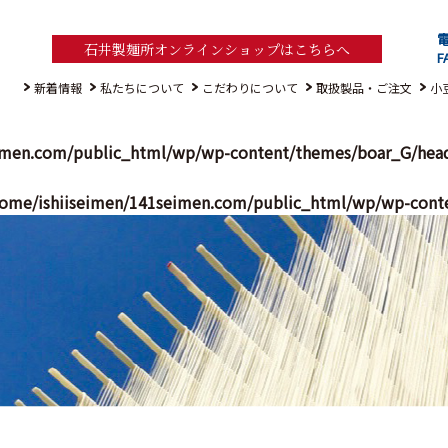
電
石井製麺所オンラインショップはこちらへ
F
新着情報
私たちについて
こだわりについて
取扱製品・ご注文
小
imen.com/public_html/wp/wp-content/themes/boar_G/hea
ome/ishiiseimen/141seimen.com/public_html/wp/wp-cont