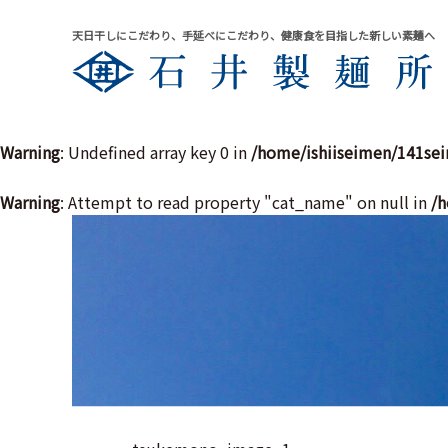
天日干しにこだわり、手延べにこだわり、健康食を目指した新しい素麺へ
Warning
: Undefined array key 0 in
/home/ishiiseimen/141se
Warning
: Attempt to read property "cat_name" on null in
/h