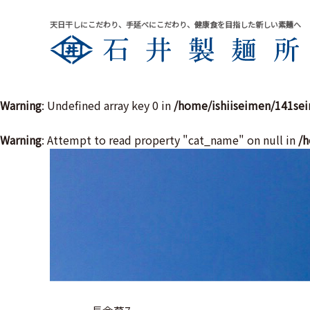
天日干しにこだわり、手延べにこだわり、健康食を目指した新しい素麺へ
Warning
: Undefined array key 0 in
/home/ishiiseimen/141se
Warning
: Attempt to read property "cat_name" on null in
/h