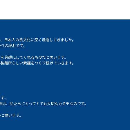
れ、日本人の食文化に深く浸透してきました。
やりの現れです。
方を笑顔にしてくれるものだと思います。
井製麺所らしい素麺をつくり続けていきます。
ます。
係は、私たちにとってとても大切なカタチなのです。
いと願います。