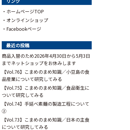
リンク
・ホームページTOP
・オンラインショップ
・Facebookページ
最近の投稿
商品入替のため2026年4月30日から5月3日
までネットショップをお休みします
【Vol.76】こまめのまめ知識／⼩⾖島の⾷
品産業について研究してみる
【Vol.75】こまめのまめ知識／食品衛生に
ついて研究してみる
【Vol.74】手延べ素麺の製造工程について
②
【Vol.73】こまめのまめ知識／日本の主食
について研究してみる