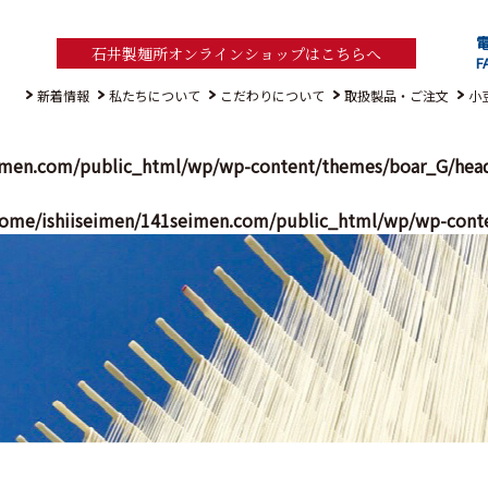
電
石井製麺所オンラインショップはこちらへ
F
新着情報
私たちについて
こだわりについて
取扱製品・ご注文
小
imen.com/public_html/wp/wp-content/themes/boar_G/hea
ome/ishiiseimen/141seimen.com/public_html/wp/wp-cont