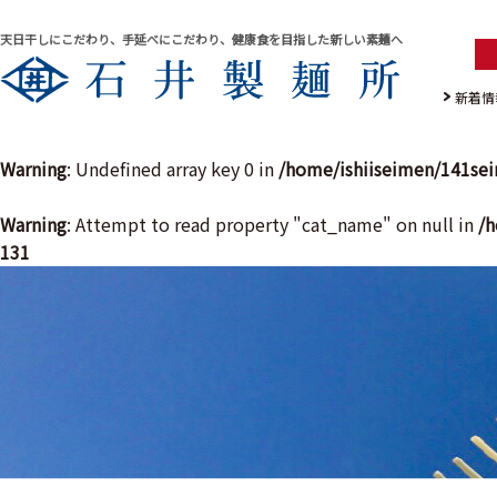
天日干しにこだわり、手延べにこだわり、健康食を目指した新しい素麺へ
新着情
Warning
: Undefined array key 0 in
/home/ishiiseimen/141se
Warning
: Attempt to read property "cat_name" on null in
/h
131