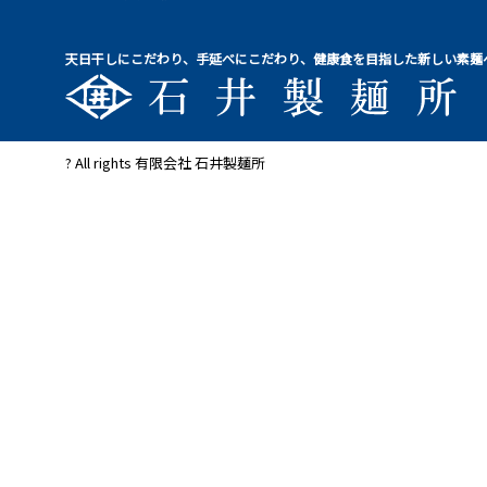
天日干しにこだわり、手延べにこだわり、健康食を目指した新しい素麺
? All rights 有限会社 石井製麺所