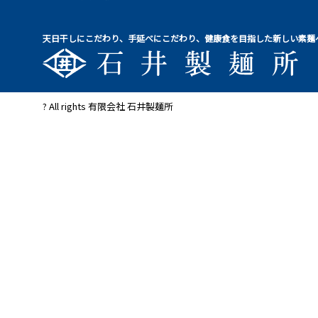
天日干しにこだわり、手延べにこだわり、健康食を目指した新しい素麺
? All rights 有限会社 石井製麺所