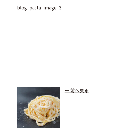
blog_pasta_image_3
← 前へ戻る