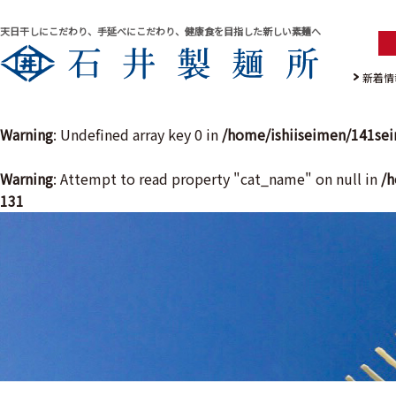
天日干しにこだわり、手延べにこだわり、健康食を目指した新しい素麺へ
新着情
Warning
: Undefined array key 0 in
/home/ishiiseimen/141se
Warning
: Attempt to read property "cat_name" on null in
/h
131