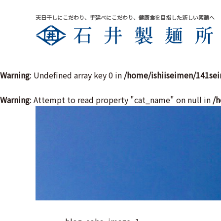
天日干しにこだわり、手延べにこだわり、健康食を目指した新しい素麺へ
Warning
: Undefined array key 0 in
/home/ishiiseimen/141se
Warning
: Attempt to read property "cat_name" on null in
/h