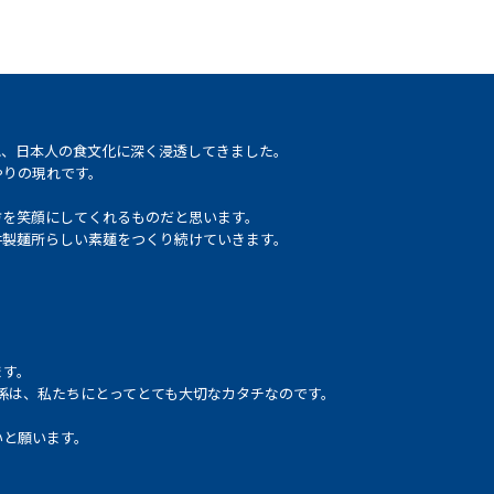
れ、日本人の食文化に深く浸透してきました。
やりの現れです。
方を笑顔にしてくれるものだと思います。
井製麺所らしい素麺をつくり続けていきます。
ます。
係は、私たちにとってとても大切なカタチなのです。
いと願います。