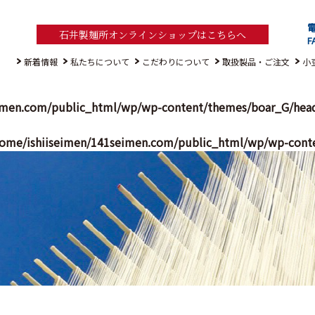
電
石井製麺所オンラインショップはこちらへ
F
新着情報
私たちについて
こだわりについて
取扱製品・ご注文
小
imen.com/public_html/wp/wp-content/themes/boar_G/hea
ome/ishiiseimen/141seimen.com/public_html/wp/wp-cont