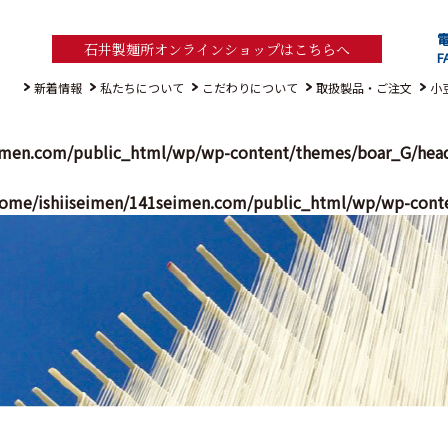
電
石井製麺所オンラインショップはこちらへ
F
新着情報
私たちについて
こだわりについて
取扱製品・ご注文
小
imen.com/public_html/wp/wp-content/themes/boar_G/hea
ome/ishiiseimen/141seimen.com/public_html/wp/wp-cont