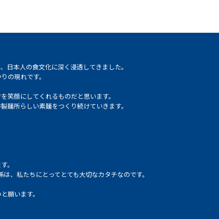
れ、日本人の食文化に深く浸透してきました。
やりの現れです。
方を笑顔にしてくれるものだと思います。
井製麺所らしい素麺をつくり続けていきます。
ます。
係は、私たちにとってとても大切なカタチなのです。
いと願います。