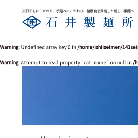
天日干しにこだわり、手延べにこだわり、健康食を目指した新しい素麺へ
Warning
: Undefined array key 0 in
/home/ishiiseimen/141se
Warning
: Attempt to read property "cat_name" on null in
/h