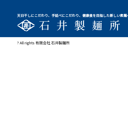
天日干しにこだわり、手延べにこだわり、健康食を目指した新しい素麺
? All rights 有限会社 石井製麺所