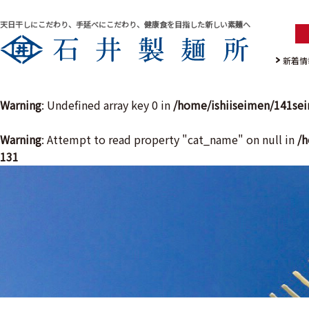
天日干しにこだわり、手延べにこだわり、健康食を目指した新しい素麺へ
新着情
Warning
: Undefined array key 0 in
/home/ishiiseimen/141se
Warning
: Attempt to read property "cat_name" on null in
/h
131