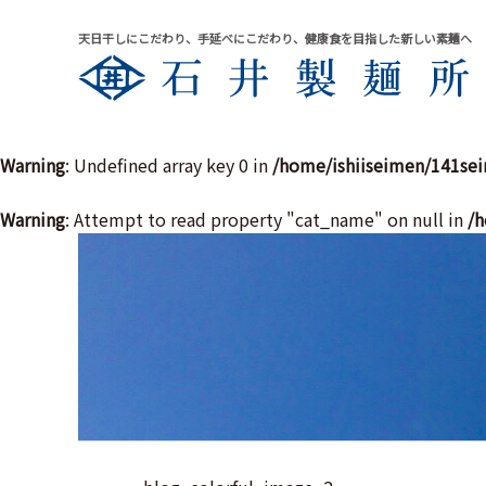
天日干しにこだわり、手延べにこだわり、健康食を目指した新しい素麺へ
Warning
: Undefined array key 0 in
/home/ishiiseimen/141se
Warning
: Attempt to read property "cat_name" on null in
/h