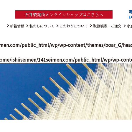
電
石井製麺所オンラインショップはこちらへ
F
新着情報
私たちについて
こだわりについて
取扱製品・ご注文
小
imen.com/public_html/wp/wp-content/themes/boar_G/hea
ome/ishiiseimen/141seimen.com/public_html/wp/wp-cont