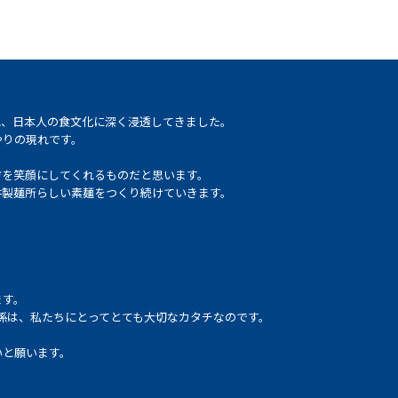
れ、日本人の食文化に深く浸透してきました。
やりの現れです。
方を笑顔にしてくれるものだと思います。
井製麺所らしい素麺をつくり続けていきます。
ます。
係は、私たちにとってとても大切なカタチなのです。
いと願います。