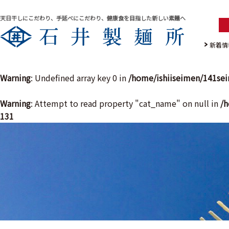
天日干しにこだわり、手延べにこだわり、健康食を目指した新しい素麺へ
新着情
Warning
: Undefined array key 0 in
/home/ishiiseimen/141se
Warning
: Attempt to read property "cat_name" on null in
/h
131