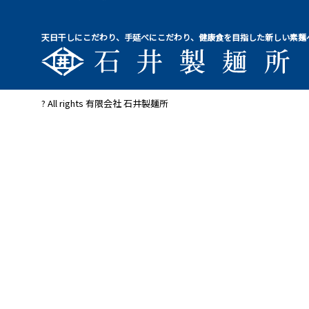
天日干しにこだわり、手延べにこだわり、健康食を目指した新しい素麺
? All rights 有限会社 石井製麺所