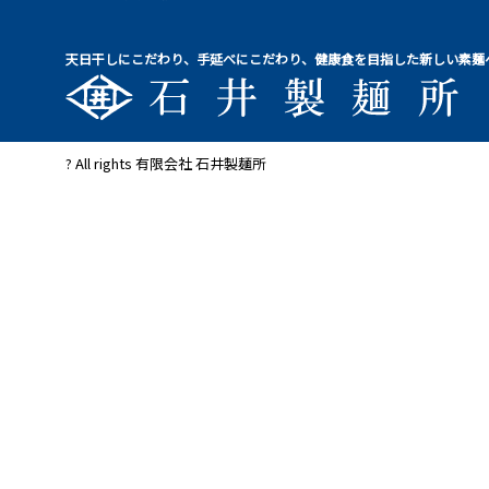
天日干しにこだわり、手延べにこだわり、健康食を目指した新しい素麺
? All rights 有限会社 石井製麺所