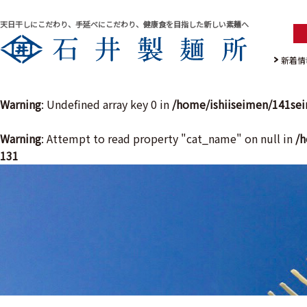
天日干しにこだわり、手延べにこだわり、健康食を目指した新しい素麺へ
新着情
Warning
: Undefined array key 0 in
/home/ishiiseimen/141se
Warning
: Attempt to read property "cat_name" on null in
/h
131