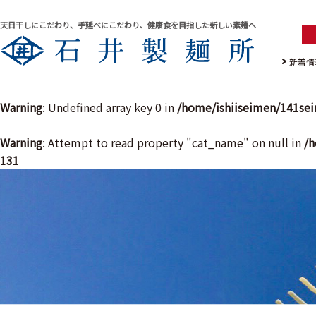
天日干しにこだわり、手延べにこだわり、健康食を目指した新しい素麺へ
新着情
Warning
: Undefined array key 0 in
/home/ishiiseimen/141se
Warning
: Attempt to read property "cat_name" on null in
/h
131