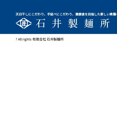
天日干しにこだわり、手延べにこだわり、健康食を目指した新しい素麺
? All rights 有限会社 石井製麺所