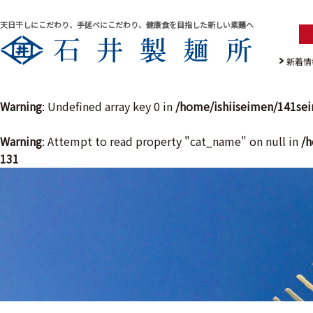
天日干しにこだわり、手延べにこだわり、健康食を目指した新しい素麺へ
新着情
Warning
: Undefined array key 0 in
/home/ishiiseimen/141se
Warning
: Attempt to read property "cat_name" on null in
/h
131