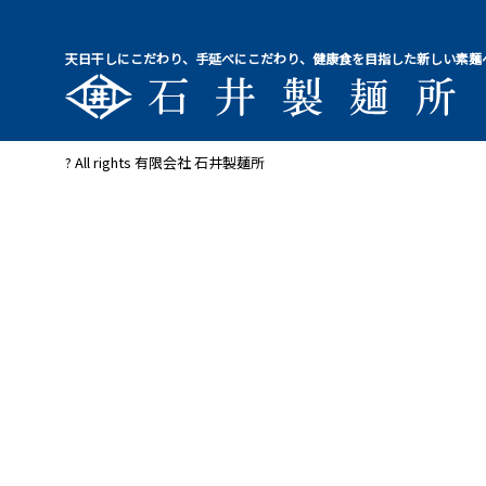
天日干しにこだわり、手延べにこだわり、健康食を目指した新しい素麺
? All rights 有限会社 石井製麺所