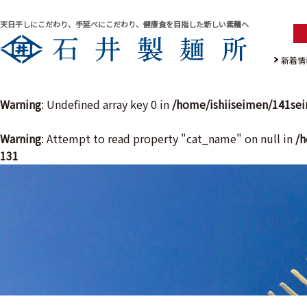
天日干しにこだわり、手延べにこだわり、健康食を目指した新しい素麺へ
新着情
Warning
: Undefined array key 0 in
/home/ishiiseimen/141se
Warning
: Attempt to read property "cat_name" on null in
/h
131