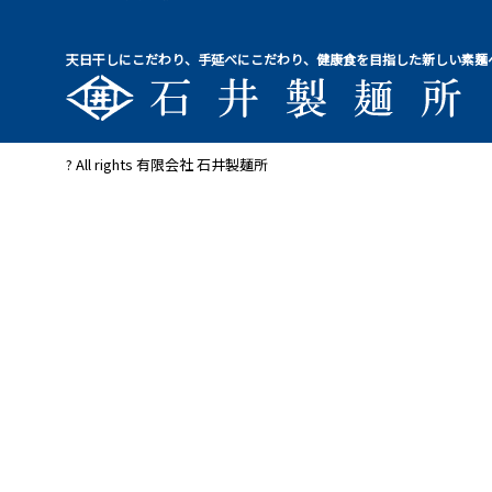
天日干しにこだわり、手延べにこだわり、健康食を目指した新しい素麺
? All rights 有限会社 石井製麺所