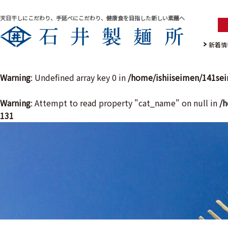
天日干しにこだわり、手延べにこだわり、健康食を目指した新しい素麺へ
新着情
Warning
: Undefined array key 0 in
/home/ishiiseimen/141se
Warning
: Attempt to read property "cat_name" on null in
/h
131