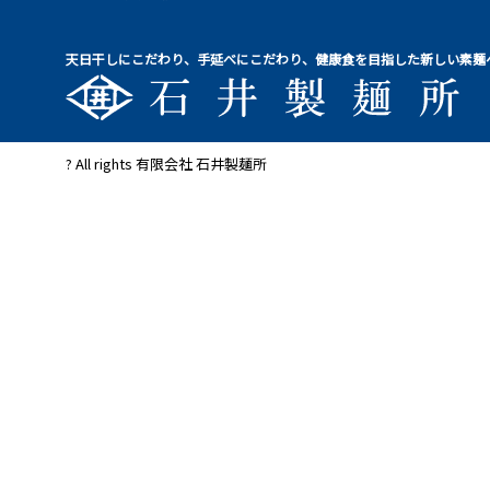
天日干しにこだわり、手延べにこだわり、健康食を目指した新しい素麺
? All rights 有限会社 石井製麺所