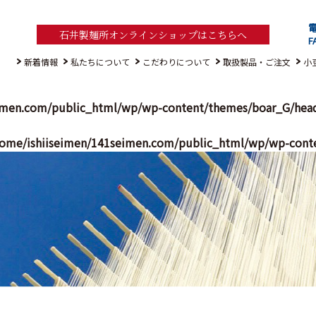
電
石井製麺所オンラインショップはこちらへ
F
新着情報
私たちについて
こだわりについて
取扱製品・ご注文
小
imen.com/public_html/wp/wp-content/themes/boar_G/hea
ome/ishiiseimen/141seimen.com/public_html/wp/wp-cont