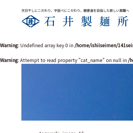
天日干しにこだわり、手延べにこだわり、健康食を目指した新しい素麺へ
Warning
: Undefined array key 0 in
/home/ishiiseimen/141se
Warning
: Attempt to read property "cat_name" on null in
/h