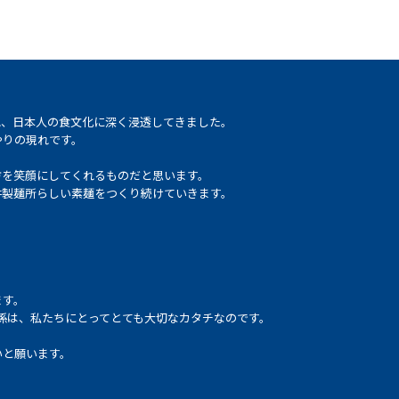
れ、日本人の食文化に深く浸透してきました。
やりの現れです。
方を笑顔にしてくれるものだと思います。
井製麺所らしい素麺をつくり続けていきます。
ます。
係は、私たちにとってとても大切なカタチなのです。
いと願います。