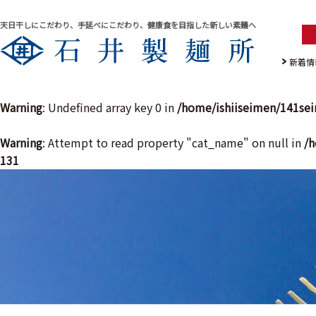
天日干しにこだわり、手延べにこだわり、健康食を目指した新しい素麺へ
新着情
Warning
: Undefined array key 0 in
/home/ishiiseimen/141se
Warning
: Attempt to read property "cat_name" on null in
/h
131