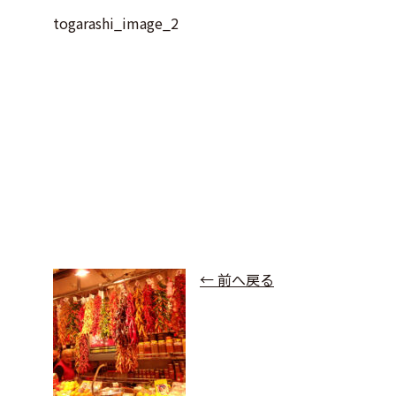
togarashi_image_2
← 前へ戻る