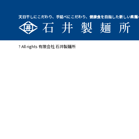
天日干しにこだわり、手延べにこだわり、健康食を目指した新しい素麺
? All rights 有限会社 石井製麺所