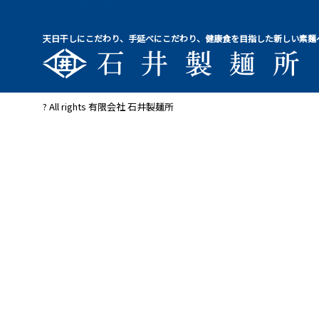
天日干しにこだわり、手延べにこだわり、健康食を目指した新しい素麺
? All rights 有限会社 石井製麺所