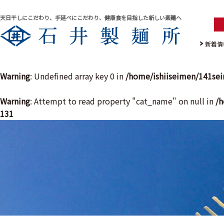
天日干しにこだわり、手延べにこだわり、健康食を目指した新しい素麺へ
新着情
Warning
: Undefined array key 0 in
/home/ishiiseimen/141se
Warning
: Attempt to read property "cat_name" on null in
/h
131