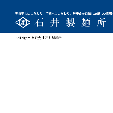
天日干しにこだわり、手延べにこだわり、健康食を目指した新しい素麺
? All rights 有限会社 石井製麺所