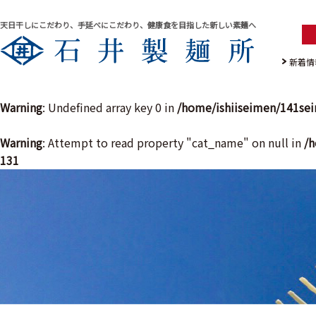
天日干しにこだわり、手延べにこだわり、健康食を目指した新しい素麺へ
新着情
Warning
: Undefined array key 0 in
/home/ishiiseimen/141se
Warning
: Attempt to read property "cat_name" on null in
/h
131