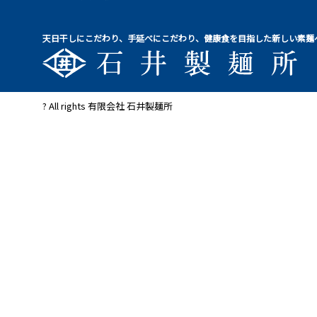
天日干しにこだわり、手延べにこだわり、健康食を目指した新しい素麺
? All rights 有限会社 石井製麺所