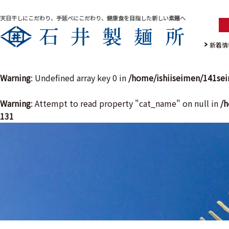
天日干しにこだわり、手延べにこだわり、健康食を目指した新しい素麺へ
新着情
Warning
: Undefined array key 0 in
/home/ishiiseimen/141se
Warning
: Attempt to read property "cat_name" on null in
/h
131