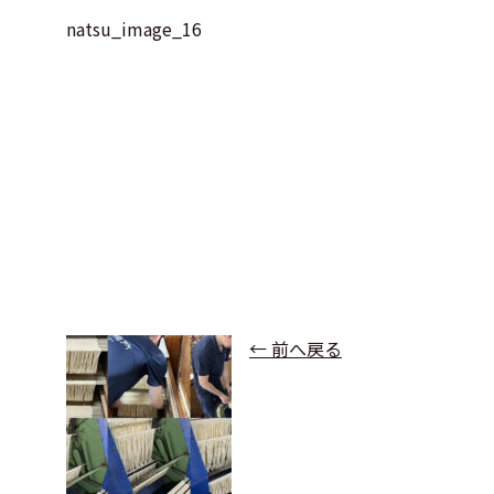
natsu_image_16
← 前へ戻る