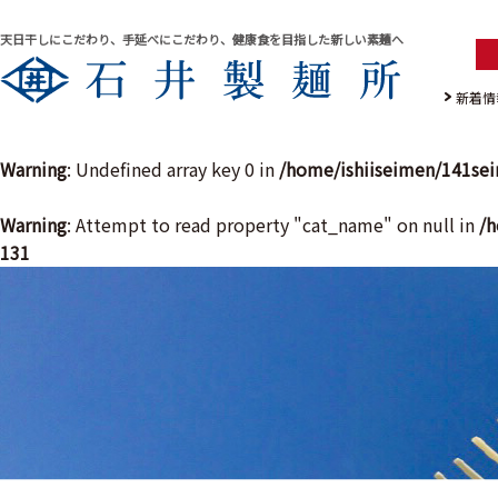
天日干しにこだわり、手延べにこだわり、健康食を目指した新しい素麺へ
新着情
Warning
: Undefined array key 0 in
/home/ishiiseimen/141se
Warning
: Attempt to read property "cat_name" on null in
/h
131