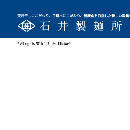
天日干しにこだわり、手延べにこだわり、健康食を目指した新しい素麺
? All rights 有限会社 石井製麺所