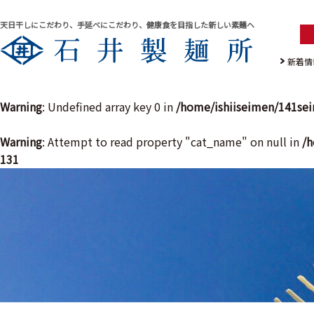
天日干しにこだわり、手延べにこだわり、健康食を目指した新しい素麺へ
新着情
Warning
: Undefined array key 0 in
/home/ishiiseimen/141se
Warning
: Attempt to read property "cat_name" on null in
/h
131