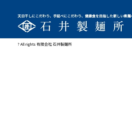
天日干しにこだわり、手延べにこだわり、健康食を目指した新しい素麺
? All rights 有限会社 石井製麺所