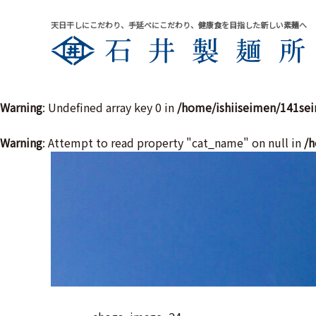
天日干しにこだわり、手延べにこだわり、健康食を目指した新しい素麺へ
Warning
: Undefined array key 0 in
/home/ishiiseimen/141se
Warning
: Attempt to read property "cat_name" on null in
/h