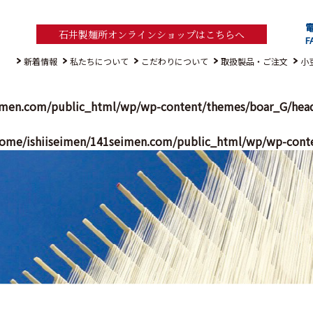
電
石井製麺所オンラインショップはこちらへ
F
新着情報
私たちについて
こだわりについて
取扱製品・ご注文
小
imen.com/public_html/wp/wp-content/themes/boar_G/hea
ome/ishiiseimen/141seimen.com/public_html/wp/wp-cont