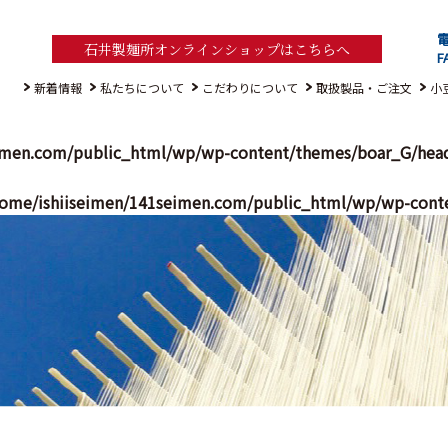
電
石井製麺所オンラインショップはこちらへ
F
新着情報
私たちについて
こだわりについて
取扱製品・ご注文
小
imen.com/public_html/wp/wp-content/themes/boar_G/hea
ome/ishiiseimen/141seimen.com/public_html/wp/wp-cont