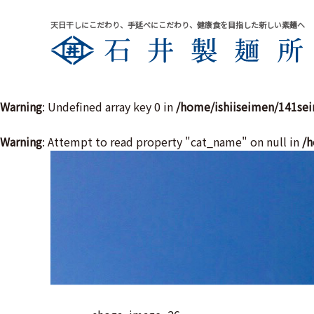
天日干しにこだわり、手延べにこだわり、健康食を目指した新しい素麺へ
Warning
: Undefined array key 0 in
/home/ishiiseimen/141se
Warning
: Attempt to read property "cat_name" on null in
/h