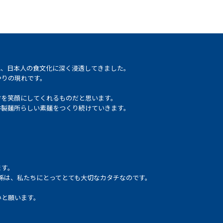
れ、日本人の食文化に深く浸透してきました。
やりの現れです。
方を笑顔にしてくれるものだと思います。
井製麺所らしい素麺をつくり続けていきます。
ます。
係は、私たちにとってとても大切なカタチなのです。
いと願います。