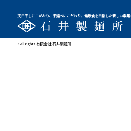
天日干しにこだわり、手延べにこだわり、健康食を目指した新しい素麺
? All rights 有限会社 石井製麺所