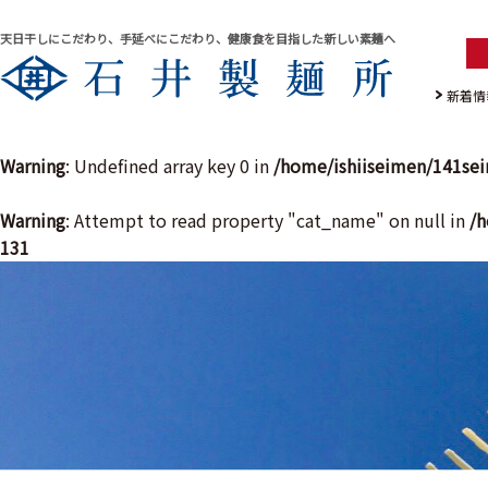
天日干しにこだわり、手延べにこだわり、健康食を目指した新しい素麺へ
新着情
Warning
: Undefined array key 0 in
/home/ishiiseimen/141se
Warning
: Attempt to read property "cat_name" on null in
/h
131