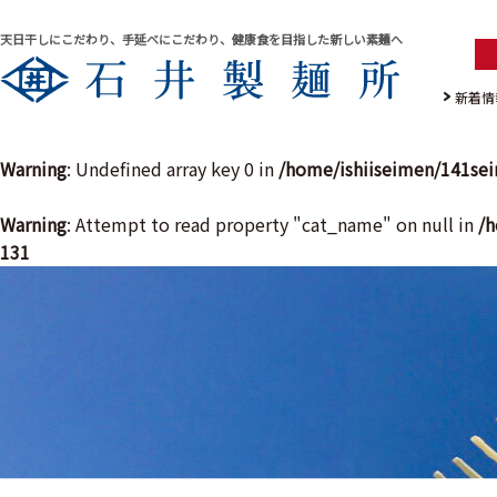
天日干しにこだわり、手延べにこだわり、健康食を目指した新しい素麺へ
新着情
Warning
: Undefined array key 0 in
/home/ishiiseimen/141se
Warning
: Attempt to read property "cat_name" on null in
/h
131