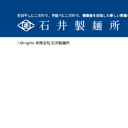
天日干しにこだわり、手延べにこだわり、健康食を目指した新しい素麺
? All rights 有限会社 石井製麺所