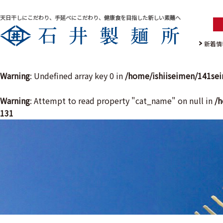
天日干しにこだわり、手延べにこだわり、健康食を目指した新しい素麺へ
新着情
Warning
: Undefined array key 0 in
/home/ishiiseimen/141se
Warning
: Attempt to read property "cat_name" on null in
/h
131