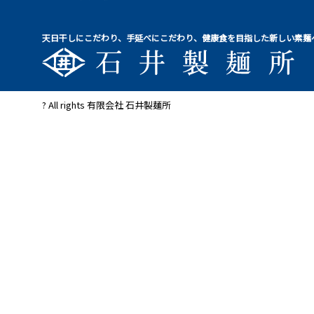
天日干しにこだわり、手延べにこだわり、健康食を目指した新しい素麺
? All rights 有限会社 石井製麺所