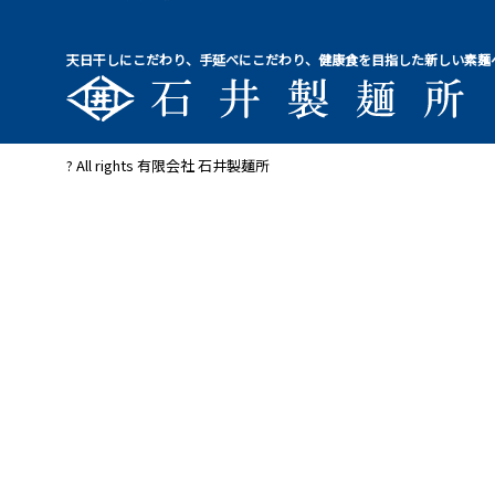
天日干しにこだわり、手延べにこだわり、健康食を目指した新しい素麺
? All rights 有限会社 石井製麺所