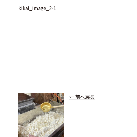
kikai_image_2-1
← 前へ戻る