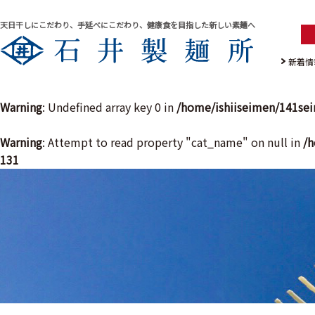
天日干しにこだわり、手延べにこだわり、健康食を目指した新しい素麺へ
新着情
Warning
: Undefined array key 0 in
/home/ishiiseimen/141se
Warning
: Attempt to read property "cat_name" on null in
/h
131