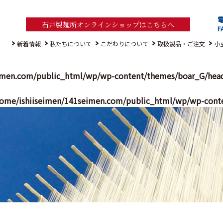
電
石井製麺所オンラインショップはこちらへ
F
新着情報
私たちについて
こだわりについて
取扱製品・ご注文
小
imen.com/public_html/wp/wp-content/themes/boar_G/hea
ome/ishiiseimen/141seimen.com/public_html/wp/wp-cont