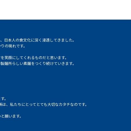
れ、日本人の食文化に深く浸透してきました。
やりの現れです。
方を笑顔にしてくれるものだと思います。
井製麺所らしい素麺をつくり続けていきます。
ます。
係は、私たちにとってとても大切なカタチなのです。
いと願います。