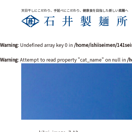
天日干しにこだわり、手延べにこだわり、健康食を目指した新しい素麺へ
Warning
: Undefined array key 0 in
/home/ishiiseimen/141se
Warning
: Attempt to read property "cat_name" on null in
/h