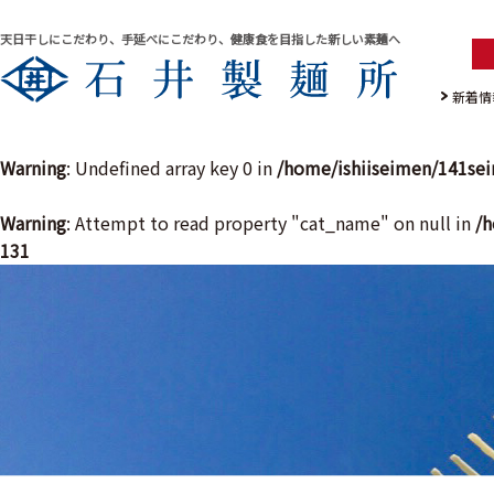
天日干しにこだわり、手延べにこだわり、健康食を目指した新しい素麺へ
新着情
Warning
: Undefined array key 0 in
/home/ishiiseimen/141se
Warning
: Attempt to read property "cat_name" on null in
/h
131