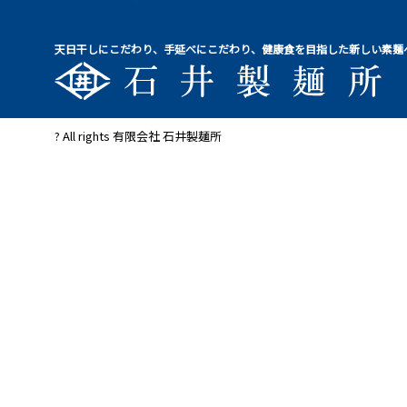
天日干しにこだわり、手延べにこだわり、健康食を目指した新しい素麺
? All rights 有限会社 石井製麺所