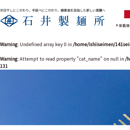
天日干しにこだわり、手延べにこだわり、健康食を目指した新しい素麺へ
新着情
Warning
: Undefined array key 0 in
/home/ishiiseimen/141se
Warning
: Attempt to read property "cat_name" on null in
/h
131