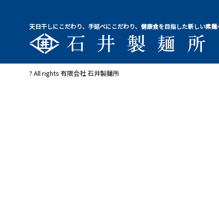
天日干しにこだわり、手延べにこだわり、健康食を目指した新しい素麺
? All rights 有限会社 石井製麺所