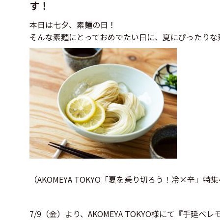
す！
本日は七夕、素麺の日！
そんな素麺にとっておめでたい日に、夏にぴったりな
（AKOMEYA TOKYO「夏を乗り切ろう！冷×辛」特
7/9（金）より、AKOMEYA TOKYO様にて『手延