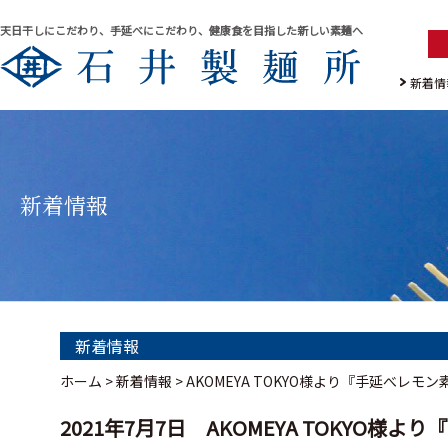
天日干しにこだわり、手延べにこだわり、健康食を目指した新しい素麺へ
新着情
新着情報
新着情報
ホーム
>
新着情報
>
AKOMEYA TOKYO様より『手延べレ
2021年7月7日 AKOMEYA TOKYO