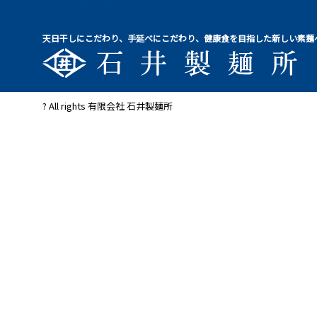
天日干しにこだわり、手延べにこだわり、健康食を目指した新しい素麺
? All rights 有限会社 石井製麺所