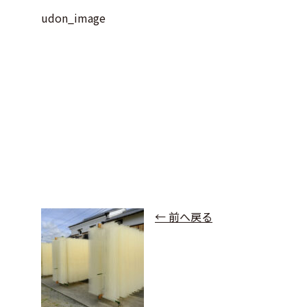
udon_image
← 前へ戻る