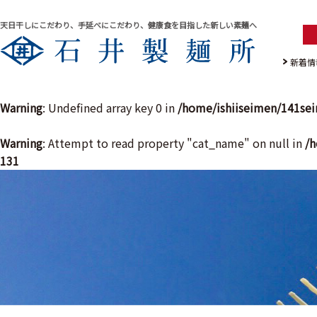
天日干しにこだわり、手延べにこだわり、健康食を目指した新しい素麺へ
新着情
Warning
: Undefined array key 0 in
/home/ishiiseimen/141se
Warning
: Attempt to read property "cat_name" on null in
/h
131