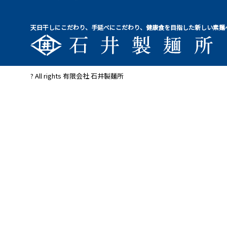
天日干しにこだわり、手延べにこだわり、健康食を目指した新しい素麺
? All rights 有限会社 石井製麺所