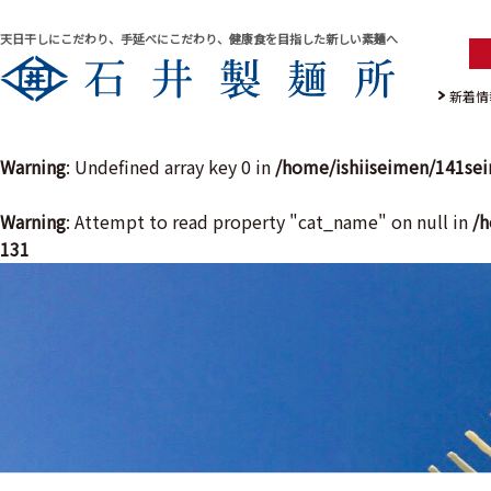
天日干しにこだわり、手延べにこだわり、健康食を目指した新しい素麺へ
新着情
Warning
: Undefined array key 0 in
/home/ishiiseimen/141se
Warning
: Attempt to read property "cat_name" on null in
/h
131