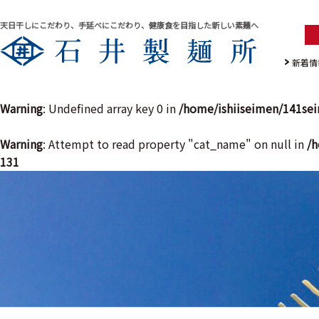
天日干しにこだわり、手延べにこだわり、健康食を目指した新しい素麺へ
新着情
Warning
: Undefined array key 0 in
/home/ishiiseimen/141se
Warning
: Attempt to read property "cat_name" on null in
/h
131