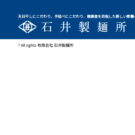
天日干しにこだわり、手延べにこだわり、健康食を目指した新しい素麺
? All rights 有限会社 石井製麺所