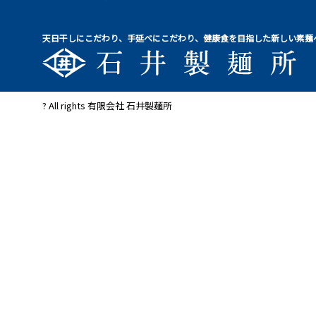
天日干しにこだわり、手延べにこだわり、健康食を目指した新しい素麺
? All rights 有限会社 石井製麺所