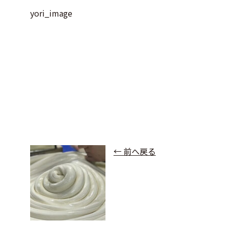
yori_image
← 前へ戻る