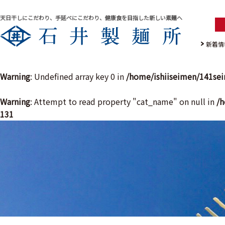
天日干しにこだわり、手延べにこだわり、健康食を目指した新しい素麺へ
新着情
Warning
: Undefined array key 0 in
/home/ishiiseimen/141se
Warning
: Attempt to read property "cat_name" on null in
/h
131