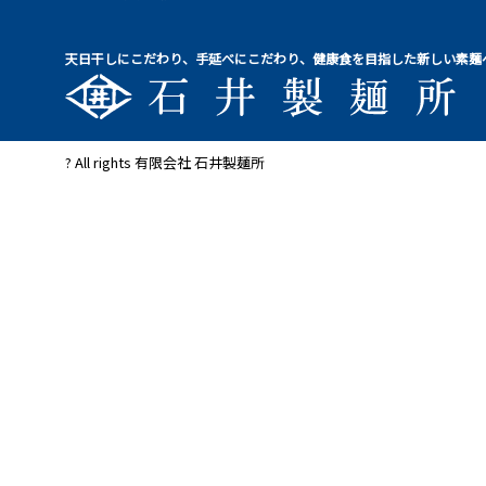
天日干しにこだわり、手延べにこだわり、健康食を目指した新しい素麺
? All rights 有限会社 石井製麺所