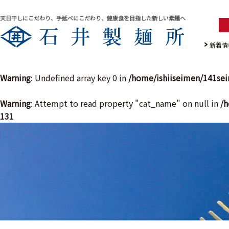
天日干しにこだわり、手延べにこだわり、健康食を目指した新しい素麺へ
新着情
Warning
: Undefined array key 0 in
/home/ishiiseimen/141se
Warning
: Attempt to read property "cat_name" on null in
/h
131