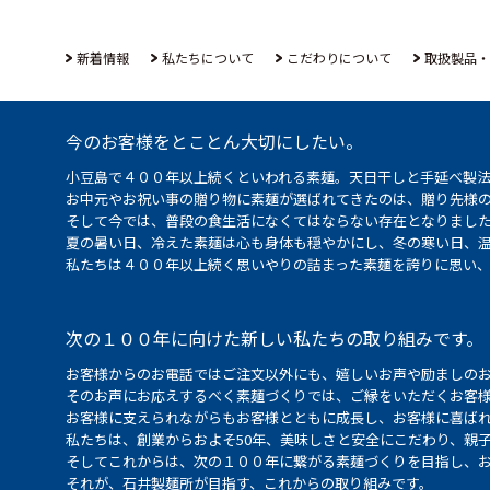
新着情報
私たちについて
こだわりについて
取扱製品・
今のお客様をとことん大切にしたい。
小豆島で４００年以上続くといわれる素麺。天日干しと手延べ製
お中元やお祝い事の贈り物に素麺が選ばれてきたのは、贈り先様
そして今では、普段の食生活になくてはならない存在となりまし
夏の暑い日、冷えた素麺は心も身体も穏やかにし、冬の寒い日、
私たちは４００年以上続く思いやりの詰まった素麺を誇りに思い
次の１００年に向けた新しい私たちの取り組みです。
お客様からのお電話ではご注文以外にも、嬉しいお声や励ましの
そのお声にお応えするべく素麺づくりでは、ご縁をいただくお客
お客様に支えられながらもお客様とともに成長し、お客様に喜ばれ
私たちは、創業からおよそ50年、美味しさと安全にこだわり、親
そしてこれからは、次の１００年に繋がる素麺づくりを目指し、
それが、石井製麺所が目指す、これからの取り組みです。