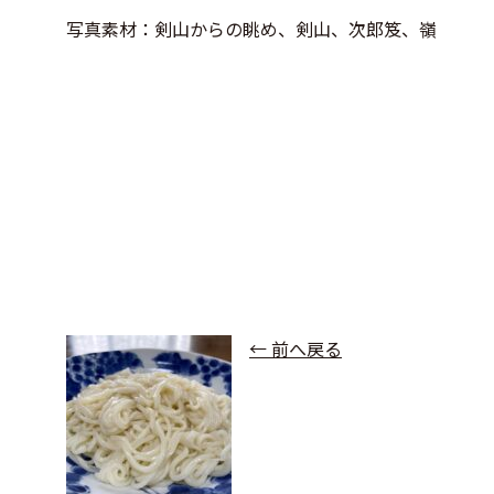
写真素材：剣山からの眺め、剣山、次郎笈、嶺
← 前へ戻る